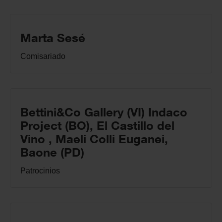
Marta Sesé
Comisariado
Bettini&Co Gallery (VI) Indaco
Project (BO), El Castillo del
Vino , Maeli Colli Euganei,
Baone (PD)
Patrocinios