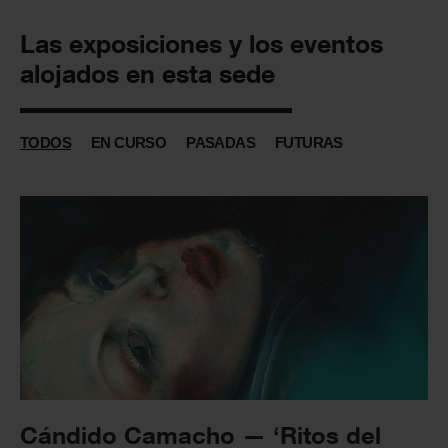
Las exposiciones y los eventos
alojados en esta sede
TODOS
EN CURSO
PASADAS
FUTURAS
Cándido Camacho — ‘Ritos del