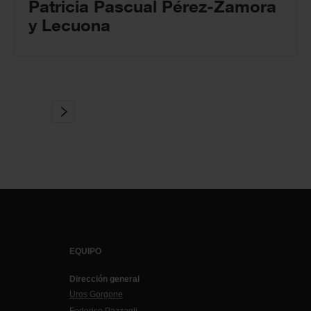
Patricia Pascual Pérez-Zamora
y Lecuona
EQUIPO
Dirección general
Uros Gorgone
Federico Pazzagli