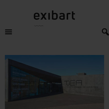
exibart.es