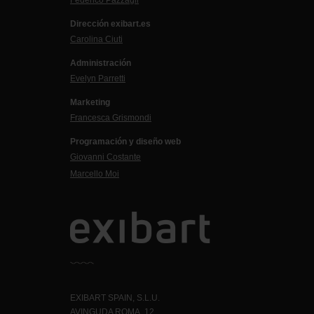
Dirección exibart.es
Carolina Ciuti
Administración
Evelyn Parretti
Marketing
Francesca Grismondi
Programación y diseño web
Giovanni Costante
Marcello Moi
EXIBART SPAIN, S.L.U.
AVINGUDA ROMA, 12