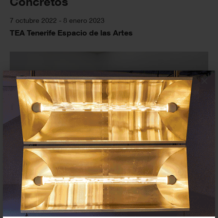
Concretos
7 octubre 2022 - 8 enero 2023
TEA Tenerife Espacio de las Artes
×
Velar la forma
10 junio - 11 septiembre 2022
TEA Tenerife Espacio de las Artes