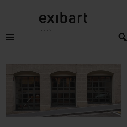
exibart.es