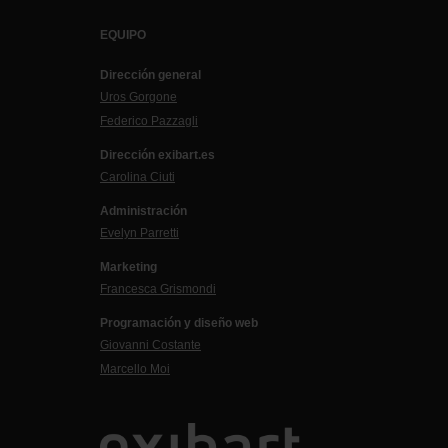
EQUIPO
Dirección general
Uros Gorgone
Federico Pazzagli
Dirección exibart.es
Carolina Ciuti
Administración
Evelyn Parretti
Marketing
Francesca Grismondi
Programación y diseño web
Giovanni Costante
Marcello Moi