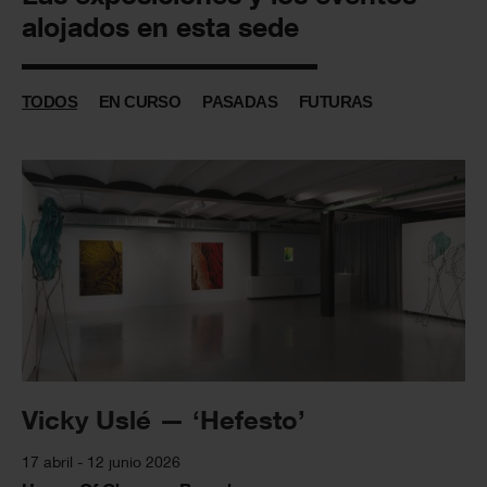
alojados en esta sede
TODOS
EN CURSO
PASADAS
FUTURAS
Vicky Uslé — ‘Hefesto’
17 abril - 12 junio 2026