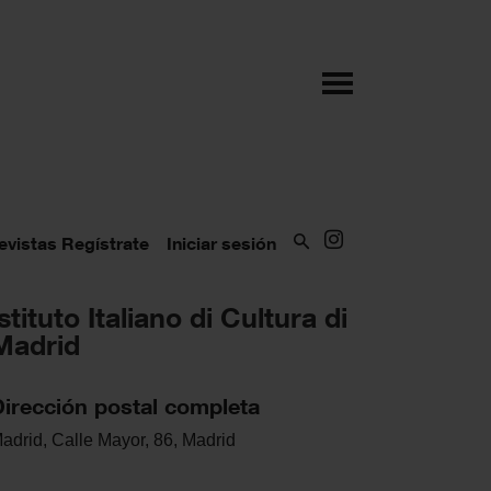
evistas
Regístrate
Iniciar sesión
Istituto Italiano di Cultura di
Madrid
Dirección postal completa
adrid, Calle Mayor, 86, Madrid