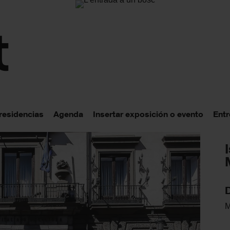
 residencias
Agenda
Insertar exposición o evento
Entr
M