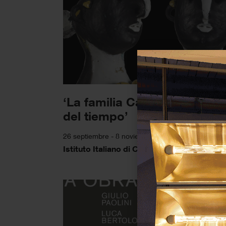
‘La familia Cascella. Más all
del tiempo’
26 septiembre - 8 noviembre 2025
Istituto Italiano di Cultura di Madrid