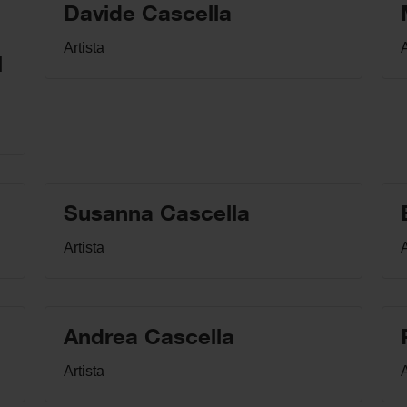
Davide Cascella
Artista
A
l
Susanna Cascella
Artista
A
Andrea Cascella
Artista
A