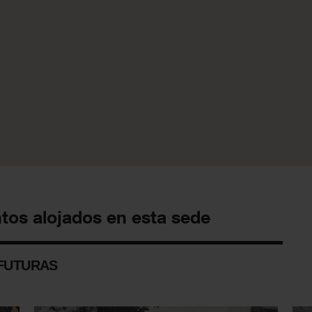
ntos alojados en esta sede
FUTURAS