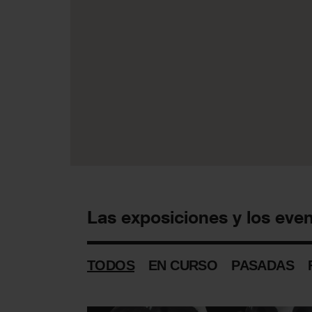
Las exposiciones y los eve
TODOS
EN CURSO
PASADAS