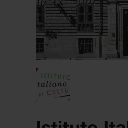
Istituto It