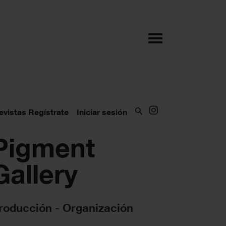
evistas
Regístrate
Iniciar sesión
Pigment
Gallery
roducción - Organización