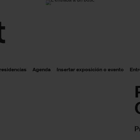
 residencias
Agenda
Insertar exposición o evento
Entr
P