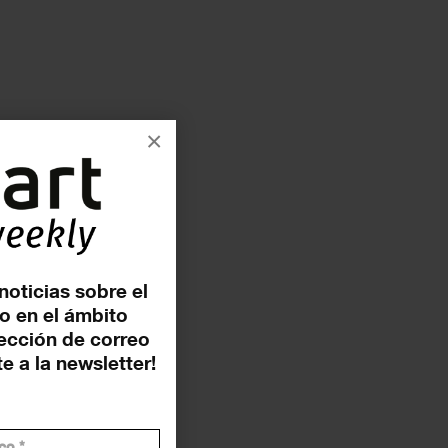
×
noticias sobre el
o en el ámbito
rección de correo
e a la newsletter!