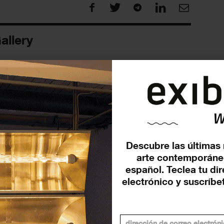
allery
FUTURAS
Descubre las últimas 
arte contemporáne
español. Teclea tu di
electrónico y suscríbet
je