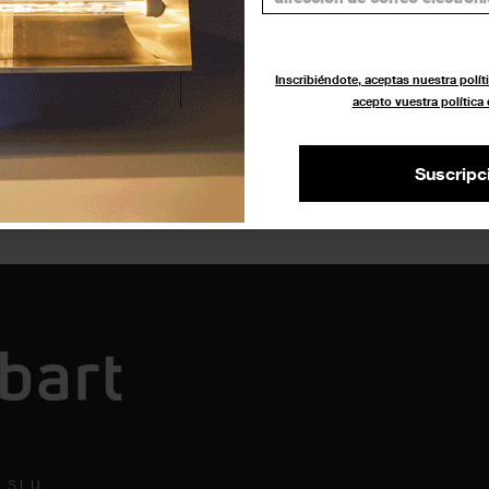
Inscribiéndote, aceptas nuestra políti
acepto vuestra política
Suscripc
 S.L.U.