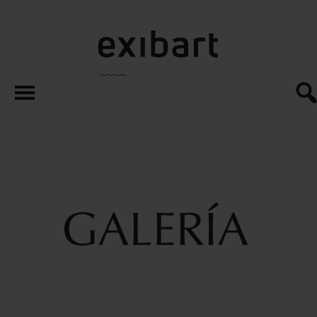
exibart.es