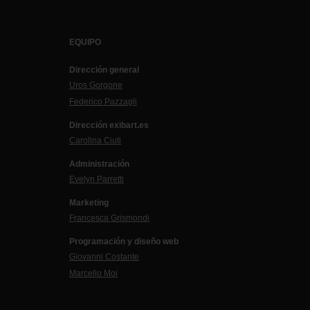
EQUIPO
Dirección general
Uros Gorgone
Federico Pazzagli
Dirección exibart.es
Carolina Ciuti
Administración
Evelyn Parretti
Marketing
Francesca Grismondi
Programación y diseño web
Giovanni Costante
Marcello Moi