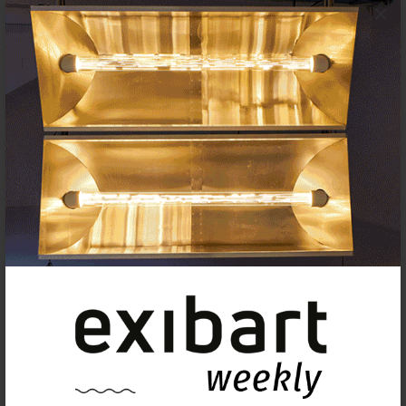
×
102,53 m² | Gerard Fernández Rico
9 junio - 16 julio 2023
Pigment Gallery
Network sede