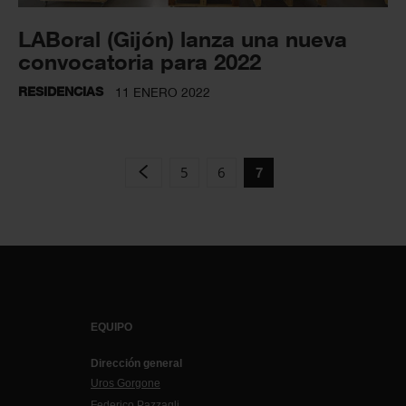
LABoral (Gijón) lanza una nueva
convocatoria para 2022
RESIDENCIAS
11 ENERO 2022
5
6
7
EQUIPO
Dirección general
Uros Gorgone
Federico Pazzagli