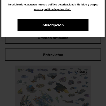
Inscribiéndote, aceptas nuestra política de privacidad / He leído y acepto
vuestra política de privacidad
.
Los más leídos
Suscripción
Últimos artículos
Entrevistas