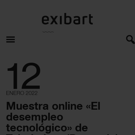
exibart.es
12
ENERO 2022
Muestra online «El
desempleo
tecnológico» de