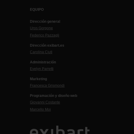
EQUIPO
Dirección general
Uros Gorgone
Federico Pazzagli
Dirección exibart.es
Carolina Ciuti
Administración
Evelyn Parretti
Marketing
Francesca Grismondi
Programación y diseño web
Giovanni Costante
Marcello Moi