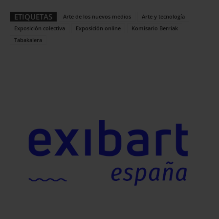
ETIQUETAS
Arte de los nuevos medios
Arte y tecnología
Exposición colectiva
Exposición online
Komisario Berriak
Tabakalera