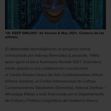
"IA: KEEP SMILING" de Varvara & Mar, 2021. Cortesía de las
artistas.
El desempleo tecnológico
es un proyecto online
comisariado por Adonay Bermúdez (Lanzarote, 1985)
quien ganó la beca Komisario Berriak 2021. Esta beca
existe gracias a una colaboración crucial entre
el Centro-Museo Vasco de Arte Contemporáneo Artium
(Vitoria-Gasteiz), el Centro Internacional de Cultura
Contemporánea Tabakalera (Donostia), Azkuna Zentroa –
Alhondiga Bilbao y está financiada por el Departamento
de Cultura y Política Lingüística del Gobierno Vasco.