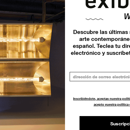
Descubre las últimas 
arte contemporáne
español. Teclea tu di
electrónico y suscríbet
Inscribiéndote, aceptas nuestra políti
acepto vuestra política
Suscripc