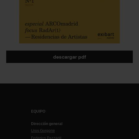
descargar pdf
EQUIPO
Dirección general
Uros Gorgone
Federico Pazzagli