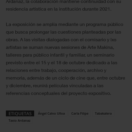
Ardanaz, la colaboración mantiene continuidad con su
residencia artística en la institución durante 2021.
La exposición se amplía mediante un programa público
que busca prolongar las cuestiones planteadas por las
obras. A las visitas dialogadas con el comisario y lxs
artistas se suman nuevas sesiones de Arte Makina,
talleres para público infantil y familiar, un seminario
previsto entre el 15 y el 18 de octubre dedicado a las
relaciones entre trabajo, cooperación, archivo y
memoria, además de un ciclo de cine que, entre octubre
y diciembre, reunirá películas vinculadas a las
referencias conceptuales del proyecto expositivo.
ETIQUETAS
Ángel Calvo Ulloa
Carla Filipe
Tabakalera
Taxio Ardanaz