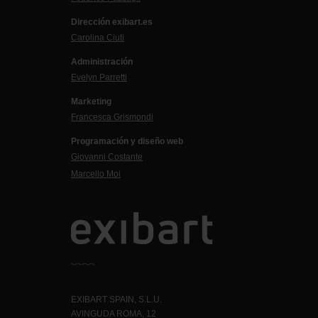
Dirección exibart.es
Carolina Ciuti
Administración
Evelyn Parretti
Marketing
Francesca Grismondi
Programación y diseño web
Giovanni Costante
Marcello Moi
EXIBART SPAIN, S.L.U.
AVINGUDA ROMA, 12