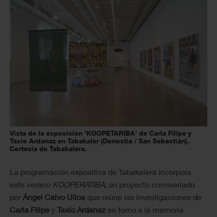
Vista de la exposición 'KOOPETARIBA' de Carla Filipe y
Taxio Ardanaz en Tabakaler (Donostia / San Sebastián).
Cortesía de Tabakalera.
La programación expositiva de Tabakalera incorpora
este verano
KOOPERATIBA
, un proyecto comisariado
por
Ángel Calvo Ulloa
que reúne las investigaciones de
Carla Filipe
y
Taxio Ardanaz
en torno a la memoria