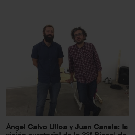
Ángel Calvo Ulloa y Juan Canela: la
visión curatorial de la 33ª Bienal de