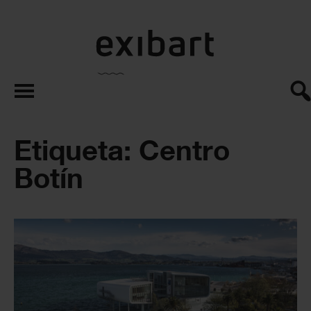
exibart.es
Etiqueta: Centro
Botín