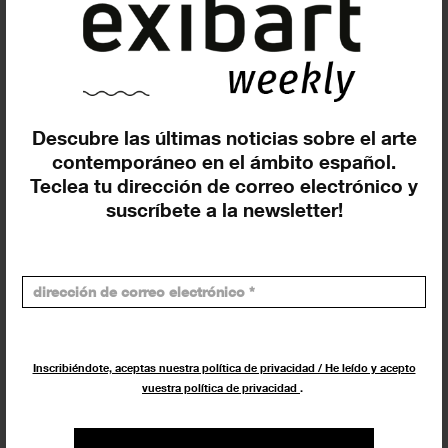
El CCCC (València) inaugura ‘Art
Contemporani de la Generalitat
Valenciana’
EXPOSICIONES
9 MAYO 2022
Descubre las últimas noticias sobre el arte
contemporáneo en el ámbito español.
Teclea tu dirección de correo electrónico y
suscríbete a la newsletter!
Inscribiéndote, aceptas nuestra política de privacidad / He leído y acepto
vuestra política de privacidad
.
Anna Boghiguian expone por
primera vez en España