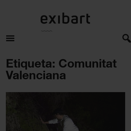
exibart.es
Etiqueta: Comunitat
Valenciana