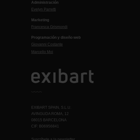
Administración
Evelyn Parretti
Marketing
Francesca Grismondi
Programación y diseño web
Giovanni Costante
Marcello Moi
EXIBART SPAIN, S.L.U.
AVINGUDA ROMA, 12
08015 BARCELONA
CIF: B06956841
Suscríbete a la newsletter