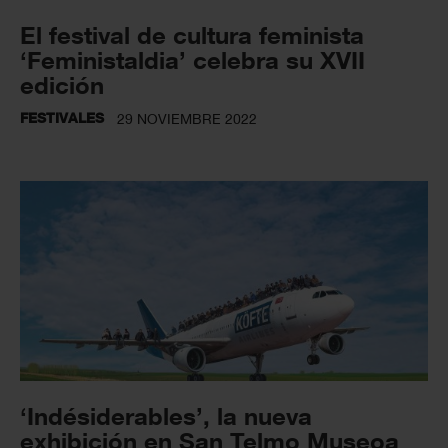
El festival de cultura feminista
‘Feministaldia’ celebra su XVII
edición
FESTIVALES
29 NOVIEMBRE 2022
‘Indésiderables’, la nueva
exhibición en San Telmo Museoa