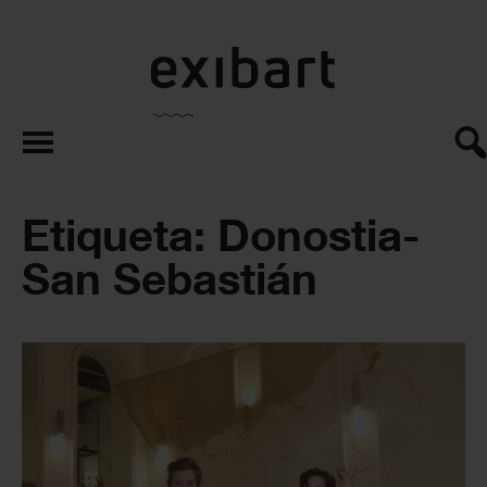
exibart.es
Etiqueta: Donostia-
San Sebastián