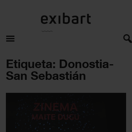
exibart.es
Etiqueta: Donostia-
San Sebastián