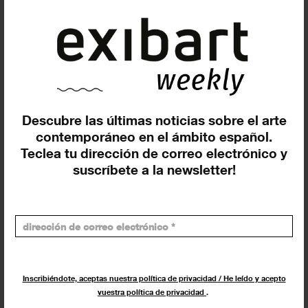
Tabakalera ofrece una variedad de
propuestas culturales para el mes
de...
FESTIVALES
29 JULIO 2024
Descubre las últimas noticias sobre el arte
contemporáneo en el ámbito español.
Teclea tu dirección de correo electrónico y
suscríbete a la newsletter!
Inscribiéndote, aceptas nuestra política de privacidad / He leído y acepto
vuestra política de privacidad
.