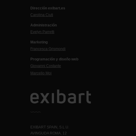
Dirección exibart.es
Carolina Ciuti
Administración
Evelyn Parretti
Marketing
Francesca Grismondi
Programación y diseño web
Giovanni Costante
Marcello Moi
EXIBART SPAIN, S.L.U.
AVINGUDA ROMA, 12