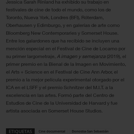
Jessica Sarah Rinland ha exhibido su trabajo en
festivales de cine de todo el mundo, como los de
Toronto, Nueva York, Londres (BFI), Róterdam,
Oberhausen y Edimburgo, y en galerías de arte como
Bloomberg New Contemporaries y Somerset House.
Entre los galardones que ha recibido se incluyen una
mención especial en el Festival de Cine de Locarno por
su primer largometraje,
A imagen y semejanza
(2019), el
primer premio en la Bienal de la Imagen en Movimiento,
el Arts + Science en el Festival de Cine Ann Arbor, el
premio a la mejor película experimental otorgado por el
ICA en el LSFF y el premio Schnitzer del M.I.T. a la
excelencia en las artes. Formó parte del Centro de
Estudios de Cine de la Universidad de Harvard y fue
artista asociada en Somerset House Studios.
ETIQUETAS
Cine documental
Donostia-San Sebastián