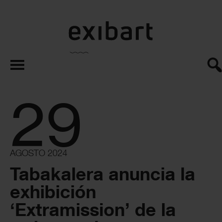
exibart.es
29
AGOSTO 2024
Tabakalera anuncia la
exhibición
‘Extramission’ de la