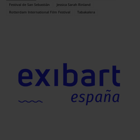
Festival de San Sebastián
Jessica Sarah Rinland
Rotterdam International Film Festival
Tabakalera