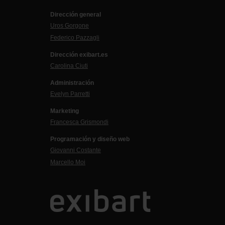
Dirección general
Uros Gorgone
Federico Pazzagli
Dirección exibart.es
Carolina Ciuti
Administración
Evelyn Parretti
Marketing
Francesca Grismondi
Programación y diseño web
Giovanni Costante
Marcello Moi