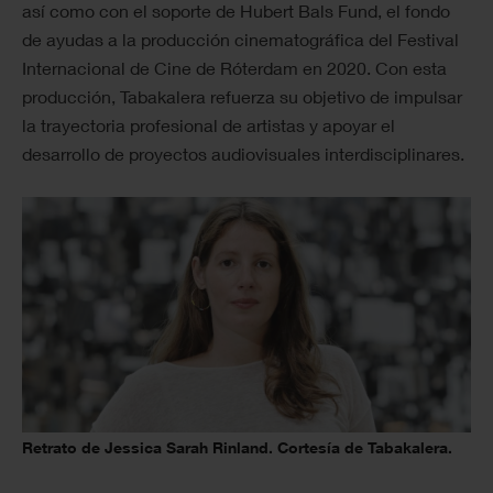
así como con el soporte de Hubert Bals Fund, el fondo
de ayudas a la producción cinematográfica del Festival
Internacional de Cine de Róterdam en 2020. Con esta
producción, Tabakalera refuerza su objetivo de impulsar
la trayectoria profesional de artistas y apoyar el
desarrollo de proyectos audiovisuales interdisciplinares.
Retrato de Jessica Sarah Rinland. Cortesía de Tabakalera.