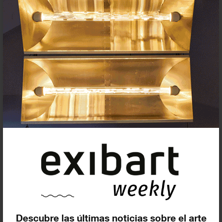
Agenda
Exposiciones, inauguraciones,
actividades.
¡Te ayudamos a encontrar el
evento que buscas !
Exposiciones y eventos
Eventos de hoy
Descubre las últimas noticias sobre el arte