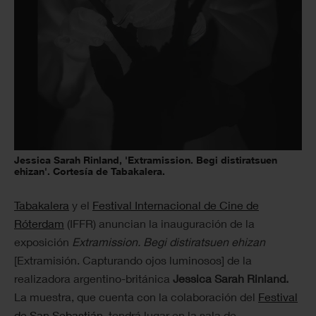
Jessica Sarah Rinland, 'Extramission. Begi distiratsuen
ehizan'. Cortesía de Tabakalera.
Tabakalera
y el
Festival Internacional de Cine de
Róterdam
(IFFR) anuncian la inauguración de la
exposición
Extramission. Begi distiratsuen ehizan
[
Extramisión. Capturando ojos luminosos
]
de la
realizadora argentino-británica
Jessica Sarah Rinland.
La muestra,
que cuenta con la colaboración del
Festival
de San Sebastián
,
tendrá lugar en la sala de