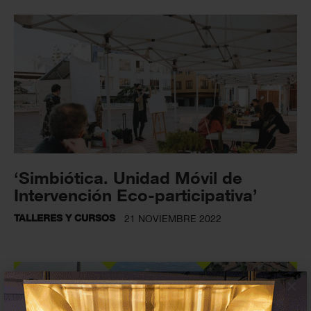
‘Simbiótica. Unidad Móvil de
Intervención Eco-participativa’
TALLERES Y CURSOS
21 NOVIEMBRE 2022
×