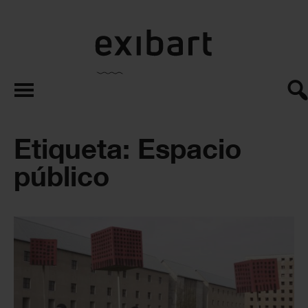
exibart.es
Etiqueta: Espacio
público