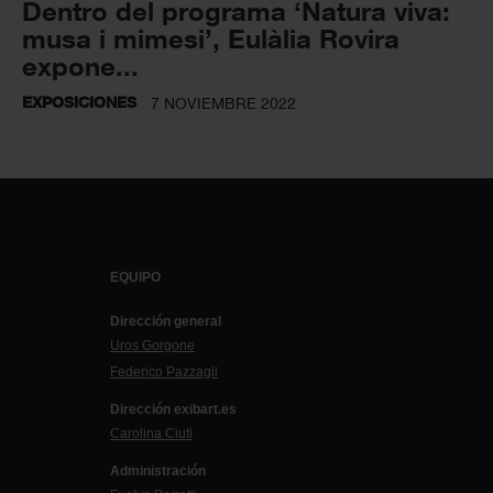
Dentro del programa ‘Natura viva:
musa i mimesi’, Eulàlia Rovira
expone...
EXPOSICIONES
7 NOVIEMBRE 2022
EQUIPO
Dirección general
Uros Gorgone
Federico Pazzagli
Dirección exibart.es
Carolina Ciuti
Administración