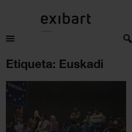
exibart.es
Etiqueta: Euskadi