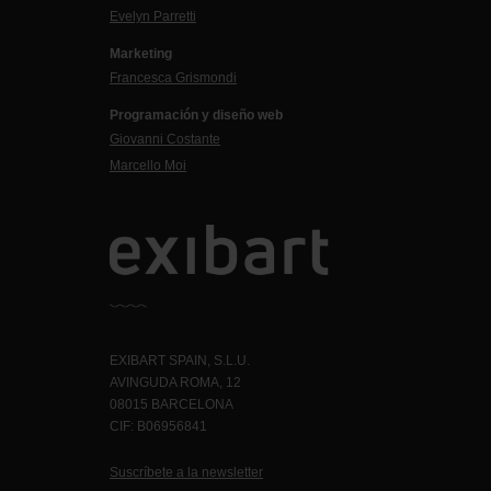
Evelyn Parretti
Marketing
Francesca Grismondi
Programación y diseño web
Giovanni Costante
Marcello Moi
EXIBART SPAIN, S.L.U.
AVINGUDA ROMA, 12
08015 BARCELONA
CIF: B06956841
Suscríbete a la newsletter