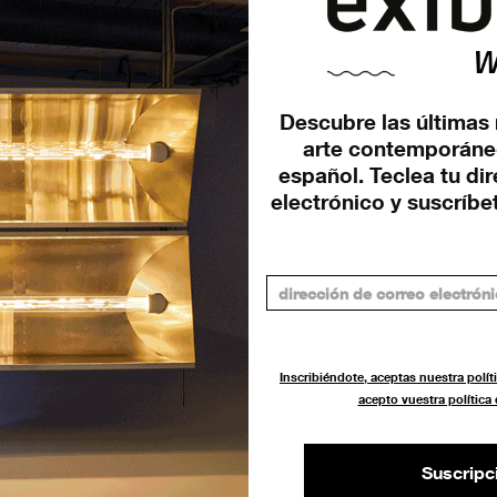
Descubre las últimas 
arte contemporáne
español. Teclea tu di
electrónico y suscríbet
lo
Inscribiéndote, aceptas nuestra políti
acepto vuestra política
Suscripc