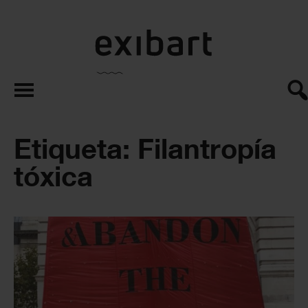
exibart.es
Etiqueta: Filantropía
tóxica