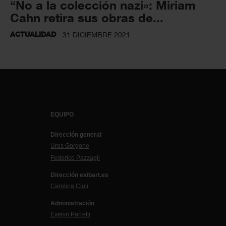
“No a la colección nazi»: Miriam
Cahn retira sus obras de...
ACTUALIDAD
31 DICIEMBRE 2021
EQUIPO
Dirección general
Uros Gorgone
Federico Pazzagli
Dirección exibart.es
Carolina Ciuti
Administración
Evelyn Parretti