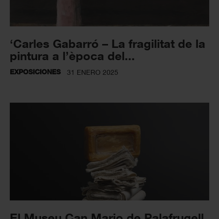
‘Carles Gabarró – La fragilitat de la
pintura a l’època del...
EXPOSICIONES
31 ENERO 2025
El Museu Can Mario de Palafrugell