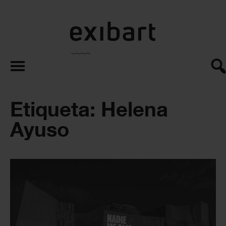
exibart.es
Etiqueta: Helena
Ayuso