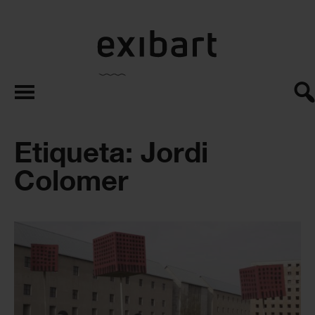
exibart.es
Etiqueta: Jordi
Colomer