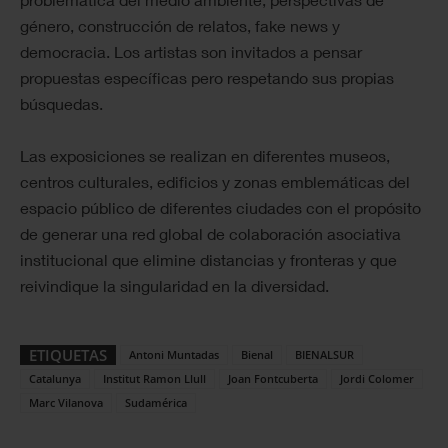
género, construcción de relatos, fake news y
democracia. Los artistas son invitados a pensar
propuestas específicas pero respetando sus propias
búsquedas.
Las exposiciones se realizan en diferentes museos,
centros culturales, edificios y zonas emblemáticas del
espacio público de diferentes ciudades con el propósito
de generar una red global de colaboración asociativa
institucional que elimine distancias y fronteras y que
reivindique la singularidad en la diversidad.
ETIQUETAS
Antoni Muntadas
Bienal
BIENALSUR
Catalunya
Institut Ramon Llull
Joan Fontcuberta
Jordi Colomer
Marc Vilanova
Sudamérica