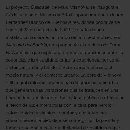
El proyecto
Cascade
, de Marc Vilanova, se inaugura el
27 de julio en el Museo de Arte Hispanoamericano Isaac
Fernández Blanco de Buenos Aires, donde podrá verse
hasta el 23 de octubre de 2023. Se trata de una
instalación sonora en el marco de la muestra colectiva
Más allá del Sonido
, una propuesta al cuidado de Diana
B. Wechsler que explora diferentes dimensiones entre la
sonoridad y la visualidad, entre la experiencia sensorial
de los visitantes y las del entorno arquitectónico, el
medio natural y el contexto urbano. La obra de Vilanova
utiliza grabaciones infrasónicas de grandes cascadas
que generan unas vibraciones que se traducen en una
fibra óptica luminiscente. Se invita al público a atravesar
el telón de luz e interactuar con la obra para percibir
estos sonidos invisibles, tocarlos y escuchar las
vibraciones en la piel, dejarse sumergir por la prenda y
tomar conciencia de la multiplicidad de realidades que