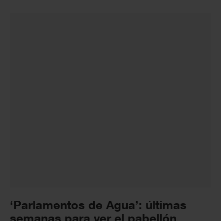
‘Parlamentos de Agua’: últimas
semanas para ver el pabellón