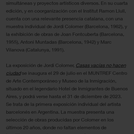
simultáneas y proyectos artísticos diversos. En su cuarta
edición, y en coorganización con el Institut Ramon Llull,
cuenta con una relevante presencia catalana, con una
muestra individual de Jordi Colomer (Barcelona, 1962), y
la exhibición de obras de Joan Fontcuberta (Barcelona,
1955), Antoni Muntadas (Barcelona, 1942) y Marc
Vilanova (Catalunya, 1991).
La exposición de Jordi Colomer,
Casas vacías no hacen
ciudad
se inaugura el 29 de julio en el MUNTREF Centro
de Arte Contemporáneo y Museo de la Inmigración,
situado en el legendario Hotel de Inmigrantes de Buenos
Aires, y podrá verse hasta el 31 de diciembre de 2023.
Se trata de la primera exposición individual del artista
barcelonés en Argentina. La muestra presenta una
selección de obras producidas por Colomer en los
últimos 20 años, donde no faltan elementos de