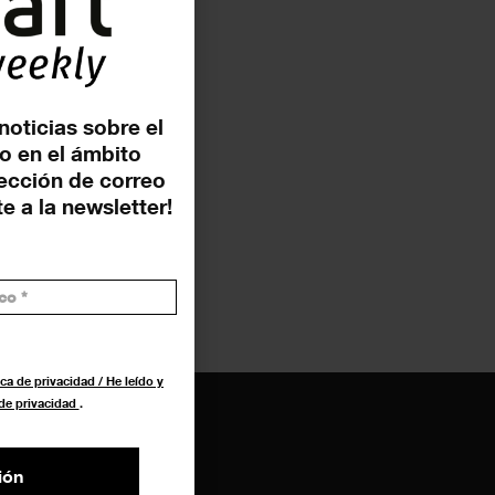
noticias sobre el
o en el ámbito
rección de correo
e a la newsletter!
ca de privacidad / He leído y
 de privacidad
.
ión