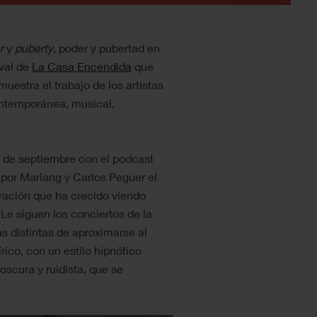
r
y
puberty
, poder y pubertad en
ival de
La Casa Encendida
que
uestra el trabajo de los artistas
ontemporánea, musical,
 9 de septiembre con el podcast
 por Mariang y Carlos Peguer el
ración que ha crecido viendo
e siguen los conciertos de la
s distintas de aproximarse al
rico, con un estilo hipnótico
oscura y ruidista, que se