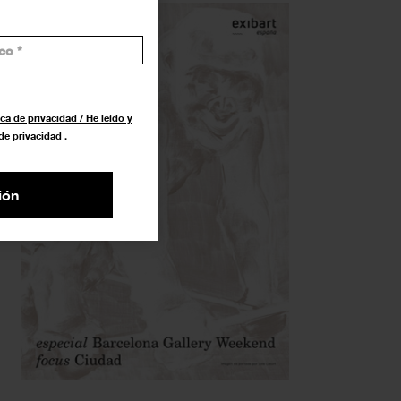
ca de privacidad / He leído y
 de privacidad
.
ión