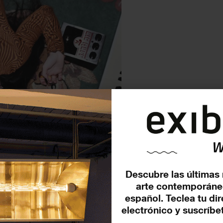
Descubre las últimas 
arte contemporáne
español. Teclea tu di
electrónico y suscríbet
 proponen talleres para