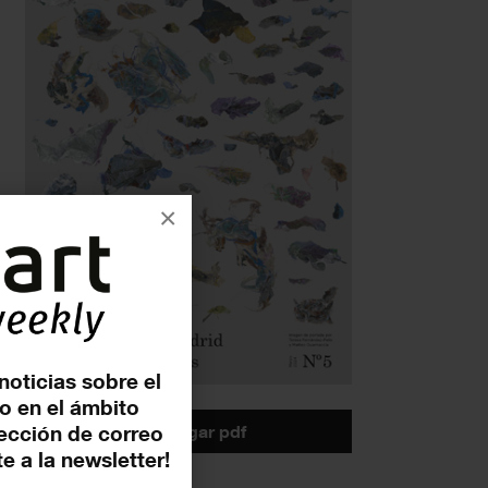
×
noticias sobre el
o en el ámbito
descargar pdf
rección de correo
e a la newsletter!