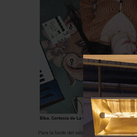
Elba. Cortesía de La Casa Encendida
Para la tarde del sábado 10 de septiembre se