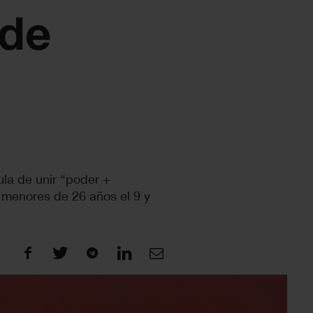
 de
ula de unir “poder +
 menores de 26 años el 9 y