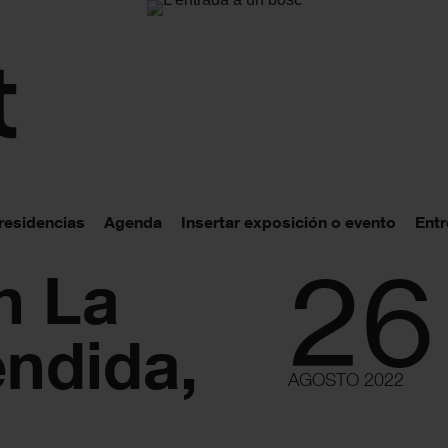
 residencias
Agenda
Insertar exposición o evento
Entr
26
n La
ndida,
AGOSTO 2022