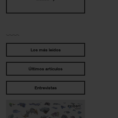
Los más leídos
Últimos artículos
Entrevistas