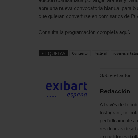
abre una nueva convocatoria bianual para b
que quieran convertirse en comisarios de P
Consulta la programación completa
aquí.
ETIQUETAS
Concierto
Festival
jovenes artista
Sobre el autor
Redacción
A través de la publ
Instagram, un bole
periódicamente act
residencias de art
exposiciones digit