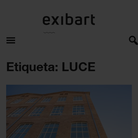
exibart.es
Etiqueta: LUCE