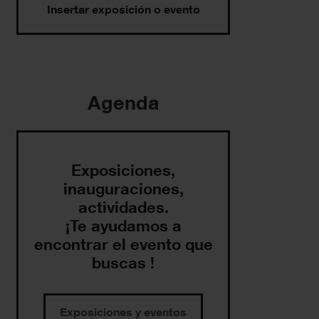
Insertar exposición o evento
Agenda
Exposiciones,
inauguraciones,
actividades.
¡Te ayudamos a
encontrar el evento que
buscas !
Exposiciones y eventos