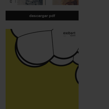
descargar pdf