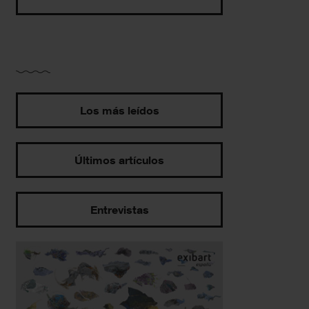
Los más leídos
Últimos artículos
Entrevistas