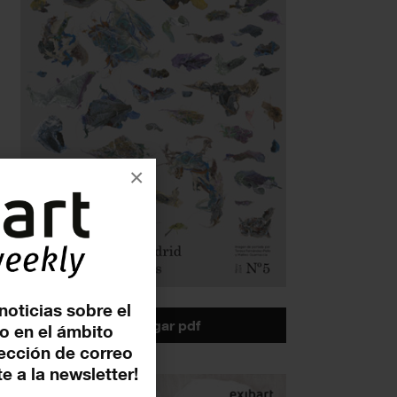
×
noticias sobre el
descargar pdf
o en el ámbito
rección de correo
e a la newsletter!