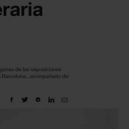
eraria
algunas de las exposiciones
en Barcelona...acompañado de