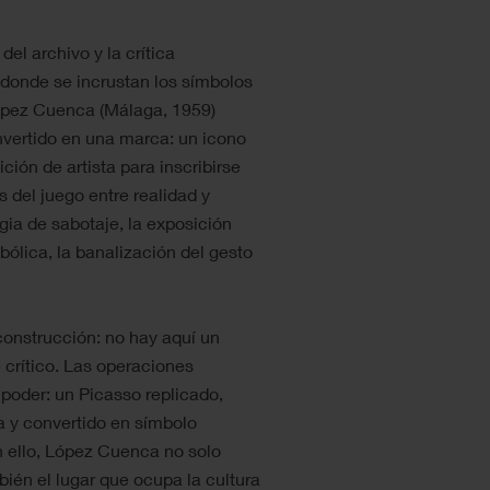
del archivo y la crítica
 —donde se incrustan los símbolos
ópez Cuenca (Málaga, 1959)
vertido en una marca: un icono
ión de artista para inscribirse
s del juego entre realidad y
gia de sabotaje, la exposición
ólica, la banalización del gesto
onstrucción: no hay aquí un
crítico. Las operaciones
 poder: un Picasso replicado,
a y convertido en símbolo
n ello, López Cuenca no solo
bién el lugar que ocupa la cultura