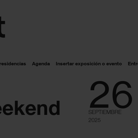
 residencias
Agenda
Insertar exposición o evento
Entr
26
eekend
SEPTIEMBRE
2025