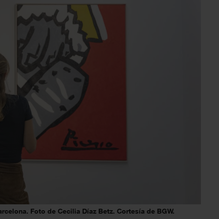
rcelona. Foto de Cecilia Díaz Betz. Cortesía de BGW.