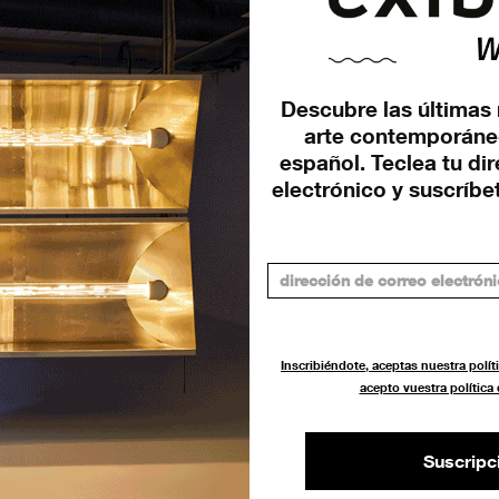
Descubre las últimas 
arte contemporáne
español. Teclea tu di
 en
electrónico y suscríbet
Inscribiéndote, aceptas nuestra políti
acepto vuestra política
Suscripc