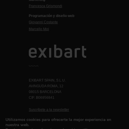
Francesca Grismondi
Programación y diseño web
Giovanni Costante
Marcello Moi
EXIBART SPAIN, S.L.U.
AVINGUDA ROMA, 12
08015 BARCELONA
CIF: B06956841
Suscríbete a la newsletter
Contacto
Utilizamos cookies para ofrecerte la mejor experiencia en
nuestra web.