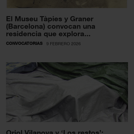
El Museu Tàpies y Graner
(Barcelona) convocan una
residencia que explora...
CONVOCATORIAS
9 FEBRERO 2026
Oriol Vilanova y ‘Los restos’: