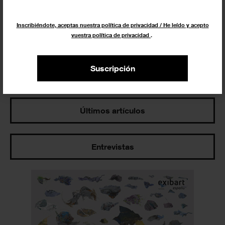
Inscribiéndote, aceptas nuestra política de privacidad / He leído y acepto
vuestra política de privacidad
.
Suscripción
Los más leídos
Últimos artículos
Entrevistas