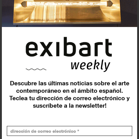
Eventos de hoy
En curso y futuros
Pasados, en curso y futuros
Incluir eventos web
Descubre las últimas noticias sobre el arte
contemporáneo en el ámbito español.
Teclea tu dirección de correo electrónico y
suscríbete a la newsletter!
Buscar
Exposiciones y actividades en tu ciudad