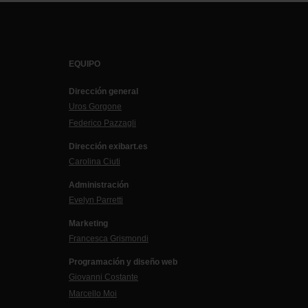
EQUIPO
Dirección general
Uros Gorgone
Federico Pazzagli
Dirección exibart.es
Carolina Ciuti
Administración
Evelyn Parretti
Marketing
Francesca Grismondi
Programación y diseño web
Giovanni Costante
Marcello Moi