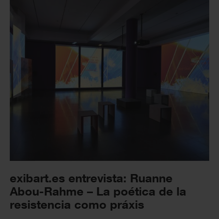
exibart.es entrevista: Ruanne
Abou-Rahme – La poética de la
resistencia como práxis