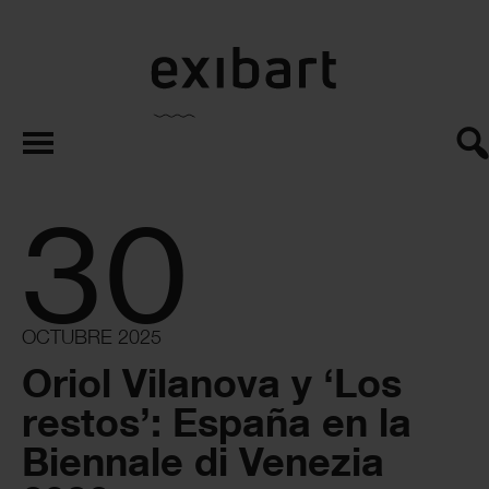
exibart.es
30
OCTUBRE 2025
Oriol Vilanova y ‘Los
restos’: España en la
Biennale di Venezia