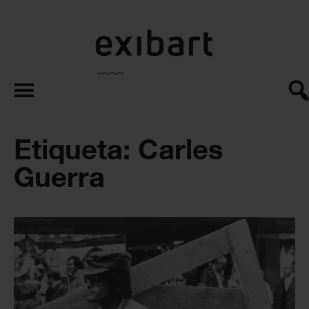
exibart.es
Etiqueta: Carles
Guerra