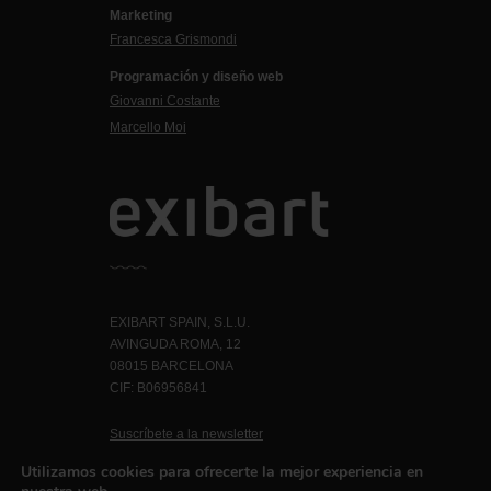
Marketing
Francesca Grismondi
Programación y diseño web
Giovanni Costante
Marcello Moi
EXIBART SPAIN, S.L.U.
AVINGUDA ROMA, 12
08015 BARCELONA
CIF: B06956841
Suscríbete a la newsletter
Contacto
Utilizamos cookies para ofrecerte la mejor experiencia en