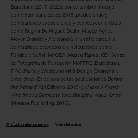
Barcelona (2017–2022), donde también trabajó
como comisaria desde 2015, produciendo y
comisariando exposiciones y eventos con artistas
como Regina De Miguel, Basim Magdy, Agnes
Meyer-Brandis y Aleksandra Mir, entre otrxs. Ha
comisariado proyectos en instituciones como
Fundació Suñol, MACBA, Museu Tàpies, KBr Centro
de Fotografía de Fundación MAPFRE (Barcelona),
FIAC (París) y Westbund Art & Design (Shanghái),
entre otras. Es editora de las publicaciones
Before
the Name
(RAM Editions, 2018) y
I Have A Friend
Who Knows Someone Who Bought a Video, Once
(Mousse Publishing, 2016).
Artículo relacionados
Más del autor