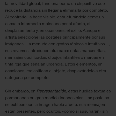
la movilidad global, funciona como un dispositivo que
reduce la distancia sin llegar a eliminarla por completo.
Al contrario, la hace visible, estructurándola como un
espacio intermedio moldeado por el afecto, el
desplazamiento y, en ocasiones, el exilio. Aunque el
artista seleccione las postales principalmente por sus
imágenes —a menudo con gestos rápidos e intuitivos—,
sus reversos introducen otra capa: notas manuscritas,
mensajes codificados, dibujos infantiles o marcas en
tinta roja que señalan urgencia. Estos elementos, en
ocasiones, reclasifican el objeto, desplazándolo a otra
categoría por completo.
Sin embargo, en
Representación
, estas huellas textuales
permanecen en gran medida inaccesibles. Las postales
se exhiben con la imagen hacia afuera: sus mensajes
están presentes, pero ocultos, «como si susurraran» sin