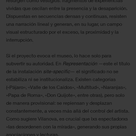
resurgen como vestigios: fragmentos de experiencias
vividas que oscilan entre la presencia y la desaparición.
Dispuestas en secuencias densas y continuas, resisten
una narración lineal y generan, en su lugar, un campo
visual estructurado por el exceso, la proximidad y la
interrupción.
Si el proyecto evoca el museo, lo hace solo para
subvertir su autoridad. En
Representación
—este el título
de la instalación
site-specific
— el significado no se
estabiliza ni se institucionaliza. Existen categorías
(«Pájaro», «Valle de los Caídos», «Multitud», «Naranjas»,
«Papa de Roma», «Don Quijote», entre otras), pero solo
de manera provisional: se repiensan y desplazan
constantemente, a veces más allá del control del artista.
Como sugiere Vilanova, es crucial que lxs espectadorxs
«las desordenen con la mirada», generando sus propias
asociaciones y lecturas.