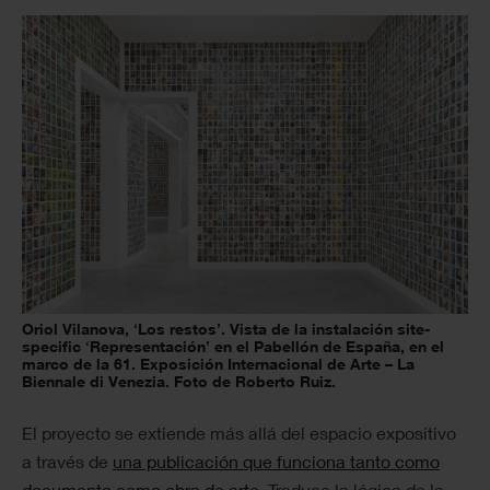
Oriol Vilanova, ‘Los restos’. Vista de la instalación site-
specific ‘Representación’ en el Pabellón de España, en el
marco de la 61. Exposición Internacional de Arte – La
Biennale di Venezia. Foto de Roberto Ruiz.
El proyecto se extiende más allá del espacio expositivo
a través de
una publicación que funciona tanto como
documento como obra de arte
. Traduce la lógica de la