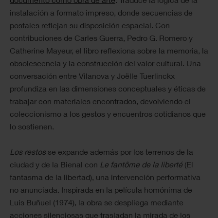
instalación a formato impreso, donde secuencias de
postales reflejan su disposición espacial. Con
contribuciones de Carles Guerra, Pedro G. Romero y
Catherine Mayeur, el libro reflexiona sobre la memoria, la
obsolescencia y la construcción del valor cultural. Una
conversación entre Vilanova y Joëlle Tuerlinckx
profundiza en las dimensiones conceptuales y éticas de
trabajar con materiales encontrados, devolviendo el
coleccionismo a los gestos y encuentros cotidianos que
lo sostienen.
Los restos
se expande además por los terrenos de la
ciudad y de la Bienal con
Le fantôme de la liberté
(El
fantasma de la libertad), una intervención performativa
no anunciada. Inspirada en la película homónima de
Luis Buñuel (1974), la obra se despliega mediante
acciones silenciosas que trasladan la mirada de los