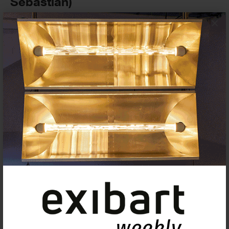
Sebastián)
×
18 JUNIO 2026
EXPOSICIONES