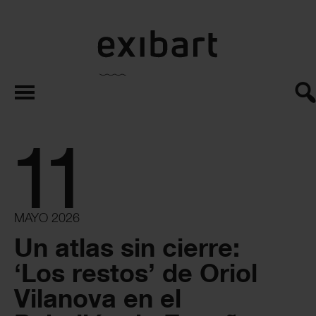
exibart.es
11
MAYO 2026
Un atlas sin cierre:
‘Los restos’ de Oriol
Vilanova en el