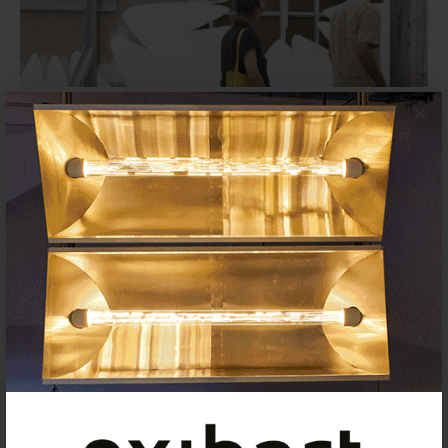
×
Barcelona Gallery Weekend
celebra su 10º aniversario
FESTIVALES
12 SEPTIEMBRE 2024