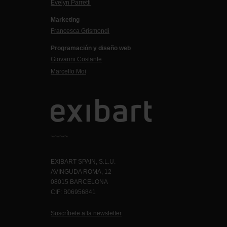
Evelyn Parretti
Marketing
Francesca Grismondi
Programación y diseño web
Giovanni Costante
Marcello Moi
EXIBART SPAIN, S.L.U.
AVINGUDA ROMA, 12
08015 BARCELONA
CIF: B06956841
Suscríbete a la newsletter
Contacto