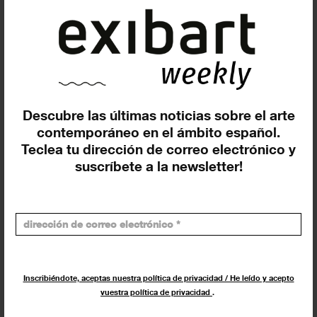
Artium Museoa (Vitoria-Gasteiz)
acoge una muestra de cine
experimental
EXPOSICIONES
26 JUNIO 2023
Descubre las últimas noticias sobre el arte
contemporáneo en el ámbito español.
Teclea tu dirección de correo electrónico y
suscríbete a la newsletter!
Inscribiéndote, aceptas nuestra política de privacidad / He leído y acepto
vuestra política de privacidad
.
Artium Museoa (Vitoria-Gasteiz)