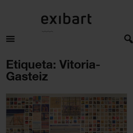
exibart.es
Etiqueta: Vitoria-
Gasteiz