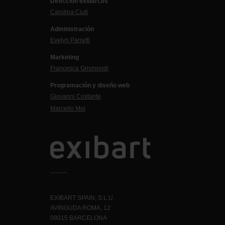
Dirección exibart.es
Carolina Ciuti
Administración
Evelyn Parretti
Marketing
Francesca Grismondi
Programación y diseño web
Giovanni Costante
Marcello Moi
EXIBART SPAIN, S.L.U.
AVINGUDA ROMA, 12
08015 BARCELONA