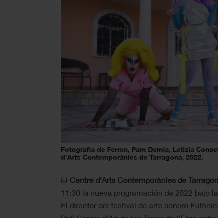
Fotografía de Ferrxn, Pam Demia, Letizia Concet
d'Arts Contemporànies de Tarragona, 2022.
El
Centre d’Arts Contemporànies de Tarrago
11:30 la nueva programación de 2022 bajo l
El director del festival de arte sonoro Eufòni
Pati Centre d’Art de les Terres de l’Ebre entr