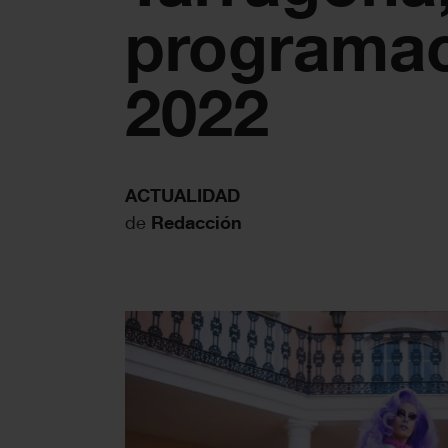
programa
2022
ACTUALIDAD
de
Redacción