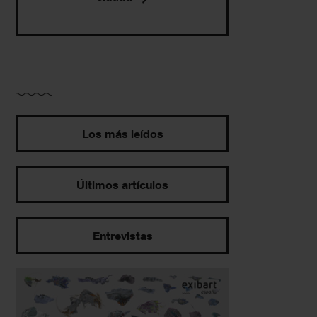
Los más leídos
Últimos artículos
Entrevistas