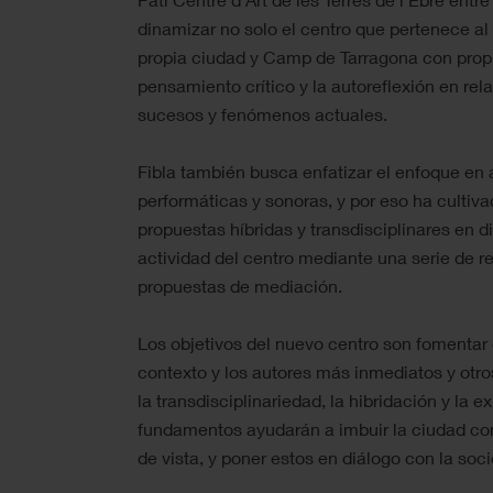
dinamizar no solo el centro que pertenece al
propia ciudad y Camp de Tarragona con prop
pensamiento crítico y la autoreflexión en rel
sucesos y fenómenos actuales.
Fibla también busca enfatizar el enfoque en 
performáticas y sonoras, y por eso ha culti
propuestas híbridas y transdisciplinares en d
actividad del centro mediante una serie de res
propuestas de mediación.
Los objetivos del nuevo centro son fomentar 
contexto y los autores más inmediatos y otr
la transdisciplinariedad, la hibridación y la 
fundamentos ayudarán a imbuir la ciudad co
de vista, y poner estos en diálogo con la soc