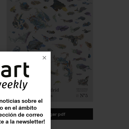
×
noticias sobre el
o en el ámbito
descargar pdf
rección de correo
e a la newsletter!