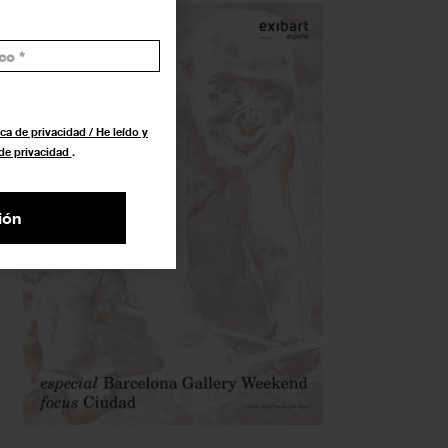
ca de privacidad / He leído y
 de privacidad
.
ión