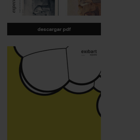
descargar pdf