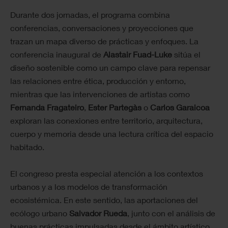
Durante dos jornadas, el programa combina
conferencias, conversaciones y proyecciones que
trazan un mapa diverso de prácticas y enfoques. La
conferencia inaugural de
Alastair Fuad-Luke
sitúa el
diseño sostenible como un campo clave para repensar
las relaciones entre ética, producción y entorno,
mientras que las intervenciones de artistas como
Fernanda Fragateiro
,
Ester Partegàs
o
Carlos Garaicoa
exploran las conexiones entre territorio, arquitectura,
cuerpo y memoria desde una lectura crítica del espacio
habitado.
El congreso presta especial atención a los contextos
urbanos y a los modelos de transformación
ecosistémica. En este sentido, las aportaciones del
ecólogo urbano
Salvador Rueda
, junto con el análisis de
buenas prácticas impulsadas desde el ámbito artístico