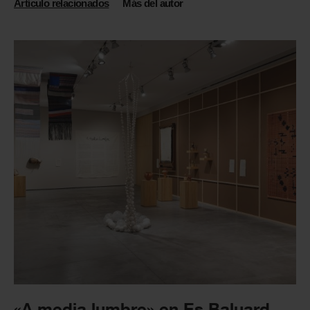
Artículo relacionados
Más del autor
«A media lumbre» en Es Baluard