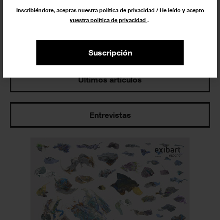
Inscribiéndote, aceptas nuestra política de privacidad / He leído y acepto
vuestra política de privacidad
.
Los más leídos
Suscripción
Últimos artículos
Entrevistas