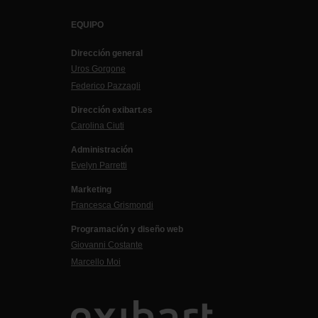
EQUIPO
Dirección general
Uros Gorgone
Federico Pazzagli
Dirección exibart.es
Carolina Ciuti
Administración
Evelyn Parretti
Marketing
Francesca Grismondi
Programación y diseño web
Giovanni Costante
Marcello Moi