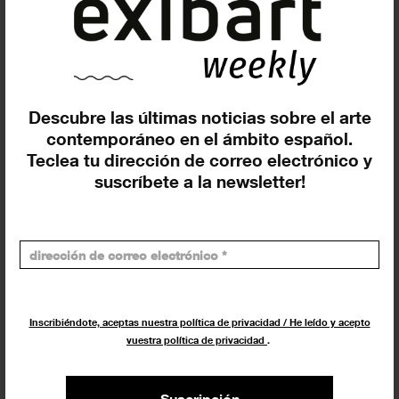
Exposiciones, inauguraciones,
actividades.
¡Te ayudamos a encontrar el
evento que buscas !
Descubre las últimas noticias sobre el arte
contemporáneo en el ámbito español.
Exposiciones y eventos
Teclea tu dirección de correo electrónico y
suscríbete a la newsletter!
Eventos de hoy
En curso y futuros
Pasados, en curso y futuros
Incluir eventos web
Inscribiéndote, aceptas nuestra política de privacidad / He leído y acepto
vuestra política de privacidad
.