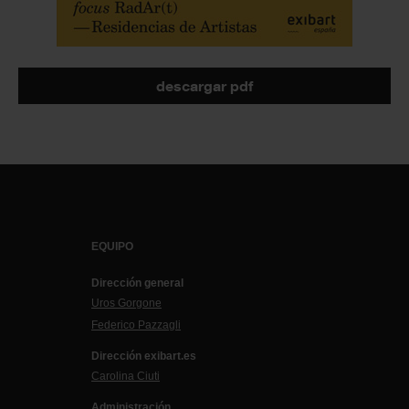
descargar pdf
EQUIPO
Dirección general
Uros Gorgone
Federico Pazzagli
Dirección exibart.es
Carolina Ciuti
Administración