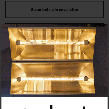
Suscríbete a la newsletter
×
Insertar residencias
Insertar exposición o evento
Agenda