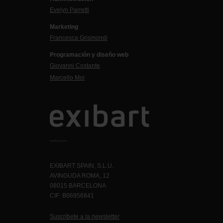
Evelyn Parretti
Marketing
Francesca Grismondi
Programación y diseño web
Giovanni Costante
Marcello Moi
EXIBART SPAIN, S.L.U.
AVINGUDA ROMA, 12
08015 BARCELONA
CIF: B06956841
Suscríbete a la newsletter