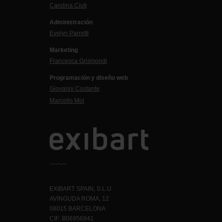
Carolina Ciuti
Administración
Evelyn Parretti
Marketing
Francesca Grismondi
Programación y diseño web
Giovanni Costante
Marcello Moi
EXIBART SPAIN, S.L.U.
AVINGUDA ROMA, 12
08015 BARCELONA
CIF: B06956841