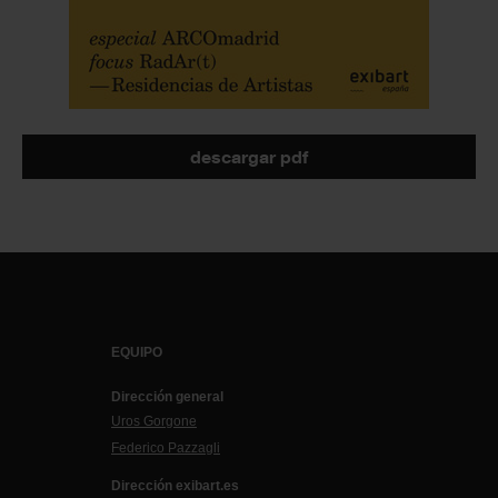
descargar pdf
EQUIPO
Dirección general
Uros Gorgone
Federico Pazzagli
Dirección exibart.es