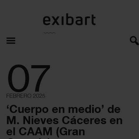
exibart.es
07
FEBRERO 2025
‘Cuerpo en medio’ de
M. Nieves Cáceres en
el CAAM (Gran