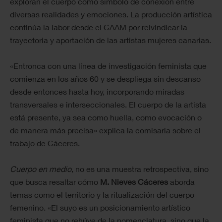
exploran el cuerpo como símbolo de conexión entre
diversas realidades y emociones. La producción artística
continúa la labor desde el CAAM por reivindicar la
trayectoria y aportación de las artistas mujeres canarias.
«Entronca con una línea de investigación feminista que
comienza en los años 60 y se despliega sin descanso
desde entonces hasta hoy, incorporando miradas
transversales e interseccionales. El cuerpo de la artista
está presente, ya sea como huella, como evocación o
de manera más precisa» explica la comisaria sobre el
trabajo de Cáceres.
Cuerpo en medio
, no es una muestra retrospectiva, sino
que busca resaltar cómo
M. Nieves Cáceres
aborda
temas como el territorio y la ritualización del cuerpo
femenino. «El suyo es un posicionamiento artístico
feminista que no rehúye de la nomenclatura, sino que la