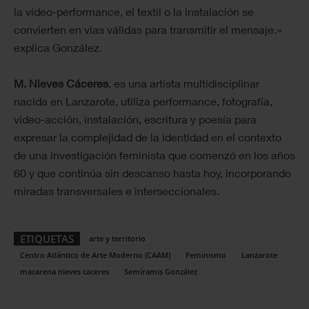
la vídeo-performance, el textil o la instalación se
convierten en vías válidas para transmitir el mensaje.»
explica González.
M. Nieves Cáceres
, es una artista multidisciplinar
nacida en Lanzarote, utiliza performance, fotografía,
video-acción, instalación, escritura y poesía para
expresar la complejidad de la identidad en el contexto
de una investigación feminista que comenzó en los años
60 y que continúa sin descanso hasta hoy, incorporando
miradas transversales e interseccionales.
ETIQUETAS
arte y territorio
Centro Atlántico de Arte Moderno (CAAM)
Feminismo
Lanzarote
macarena nieves caceres
Semíramis González