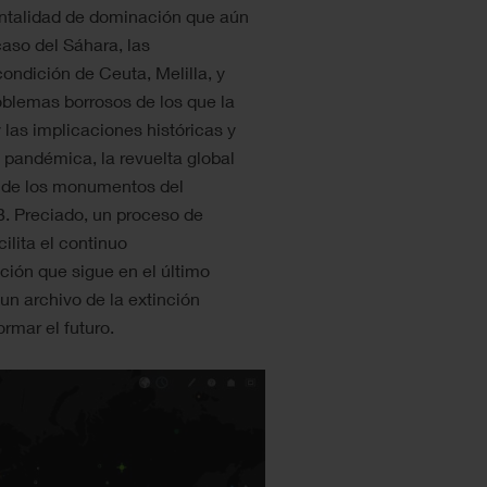
mentalidad de dominación que aún
caso del Sáhara, las
ondición de Ceuta, Melilla, y
oblemas borrosos de los que la
as implicaciones históricas y
 pandémica, la revuelta global
bo de los monumentos del
 B. Preciado, un proceso de
ilita el continuo
ción que sigue en el último
 un archivo de la extinción
rmar el futuro.