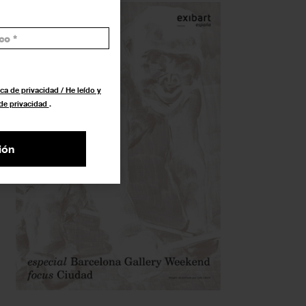
ca de privacidad / He leído y
 de privacidad
.
ión