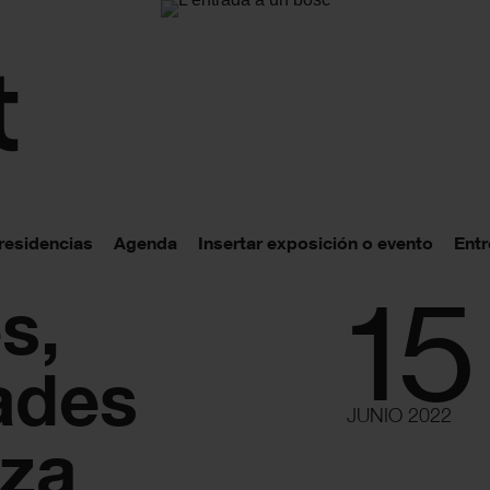
 residencias
Agenda
Insertar exposición o evento
Entr
15
s,
ades
JUNIO 2022
eza