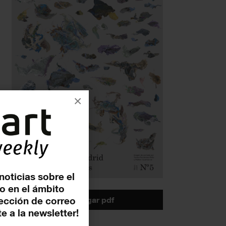
×
noticias sobre el
o en el ámbito
descargar pdf
rección de correo
e a la newsletter!