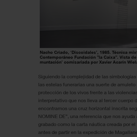
Nacho Criado, ‘Discoidales’, 1985. Técnica mix
Contemporáneo Fundación ”la Caixa”. Vista de
muntación’ comisariada por Xavier Acarín Wiel
Siguiendo la complejidad de las simbologías
las estelas funerarias una suerte de amuleto
protección de los vivos frente a las violenci
interpretativo que nos lleva al tercer cuerpo 
encontramos una cruz horizontal inscrita seg
NOMINE DE”, una referencia que nos ayuda a 
grabado como la carta náutica creada por el
antes de partir en la expedición de Magallan