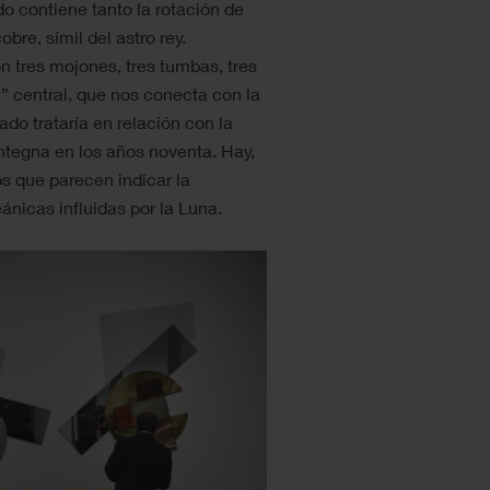
do contiene tanto la rotación de
bre, símil del astro rey.
n tres mojones, tres tumbas, tres
z” central, que nos conecta con la
ado trataría en relación con la
tegna en los años noventa. Hay,
s que parecen indicar la
nicas influidas por la Luna.