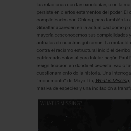
las relaciones con las excolonias, o en la 
persiste en ciertos estamentos del poder. El 
complicidades con Obiang, pero también la c
Gibraltar aparecen en la actualidad como pr
mayoría desconocemos sus complejidades y l
actuales de nuestros gobiernos. La mutación
contra el racismo estructural inició el derri
patriarcado colonial para iniciar, según Paul
resignificación en donde el pedestal vacío fac
cuestionamiento de la historia. Una interroga
“monumento” de Maya Lin,
What is Missing
,
masiva de especies y una incitación a transfo