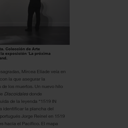
ta. Colección de Arte
 la exposición ‘La próxima
and.
 sagradas, Mircea Eliade veía en
 con la que asegurar la
as de los muertos. Un nuevo hilo
de
Discoidales
donde
uida de la leyenda “1519 IN
identificar la plancha del
 portugués Jorge Reinel en 1519
es hacia el Pacífico. El mapa