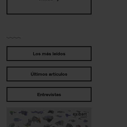
Los más leídos
Últimos artículos
Entrevistas