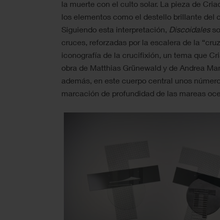
la muerte con el culto solar. La pieza de Cria
los elementos como el destello brillante del co
Siguiendo esta interpretación,
Discoidales
so
cruces, reforzadas por la escalera de la “cru
iconografía de la crucifixión, un tema que Cri
obra de Matthias Grünewald y de Andrea Man
además, en este cuerpo central unos número
marcación de profundidad de las mareas oceá