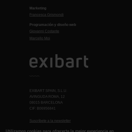
Marketing
Francesca Grismondi
Programación y diseño web
Giovanni Costante
Marcello Moi
EXIBART SPAIN, S.L.U.
AVINGUDA ROMA, 12
08015 BARCELONA
CIF: B06956841
Suscríbete a la newsletter
Contacto
Utilizamos cookies para ofrecerte la mejor experiencia en