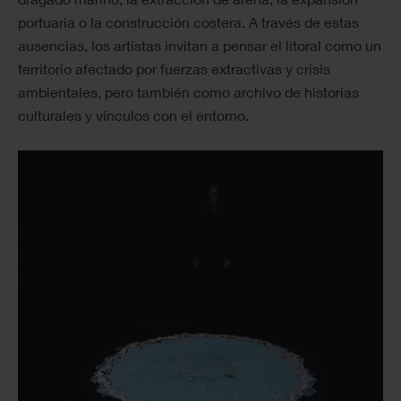
portuaria o la construcción costera. A través de estas
ausencias, los artistas invitan a pensar el litoral como un
territorio afectado por fuerzas extractivas y crisis
ambientales, pero también como archivo de historias
culturales y vínculos con el entorno.