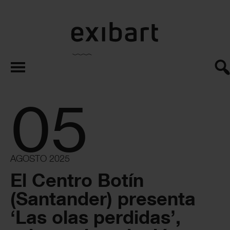
exibart.es
05
AGOSTO 2025
El Centro Botín
(Santander) presenta
‘Las olas perdidas’,