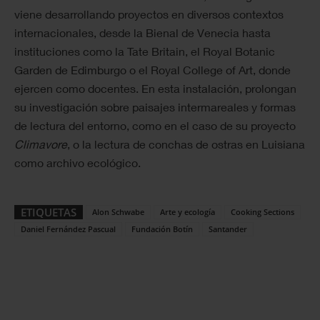
viene desarrollando proyectos en diversos contextos
internacionales, desde la Bienal de Venecia hasta
instituciones como la Tate Britain, el Royal Botanic
Garden de Edimburgo o el Royal College of Art, donde
ejercen como docentes. En esta instalación, prolongan
su investigación sobre paisajes intermareales y formas
de lectura del entorno, como en el caso de su proyecto
Climavore
, o la lectura de conchas de ostras en Luisiana
como archivo ecológico.
ETIQUETAS
Alon Schwabe
Arte y ecología
Cooking Sections
Daniel Fernández Pascual
Fundación Botín
Santander