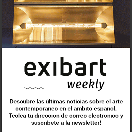
Suscríbete a la newsletter
Insertar residencias
Insertar exposición o evento
Descubre las últimas noticias sobre el arte
Agenda
contemporáneo en el ámbito español.
Teclea tu dirección de correo electrónico y
suscríbete a la newsletter!
Exposiciones, inauguraciones,