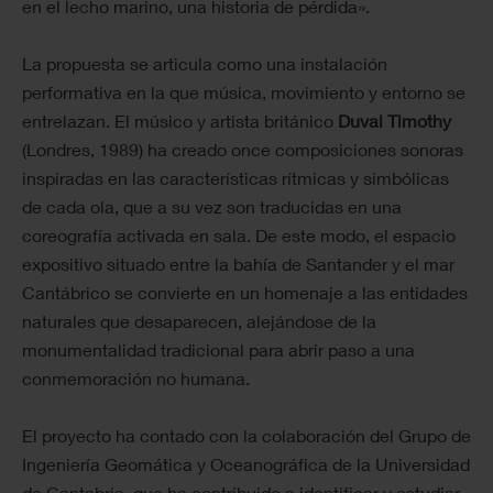
en el lecho marino, una historia de pérdida».
La propuesta se articula como una instalación
performativa en la que música, movimiento y entorno se
entrelazan. El músico y artista británico
Duval Timothy
(Londres, 1989) ha creado once composiciones sonoras
inspiradas en las características rítmicas y simbólicas
de cada ola, que a su vez son traducidas en una
coreografía activada en sala. De este modo, el espacio
expositivo situado entre la bahía de Santander y el mar
Cantábrico se convierte en un homenaje a las entidades
naturales que desaparecen, alejándose de la
monumentalidad tradicional para abrir paso a una
conmemoración no humana.
El proyecto ha contado con la colaboración del Grupo de
Ingeniería Geomática y Oceanográfica de la Universidad
de Cantabria, que ha contribuido a identificar y estudiar