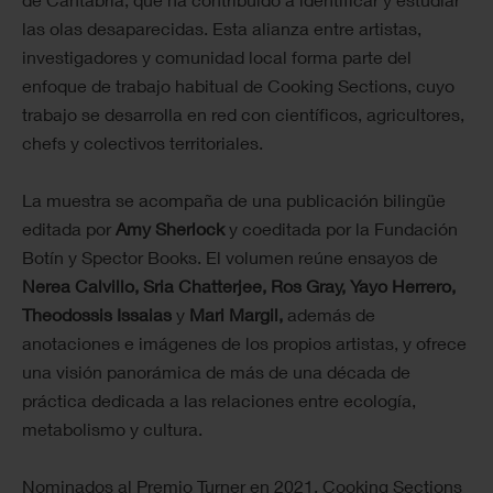
las olas desaparecidas. Esta alianza entre artistas,
investigadores y comunidad local forma parte del
enfoque de trabajo habitual de Cooking Sections, cuyo
trabajo se desarrolla en red con científicos, agricultores,
chefs y colectivos territoriales.
La muestra se acompaña de una publicación bilingüe
editada por
Amy Sherlock
y coeditada por la Fundación
Botín y Spector Books. El volumen reúne ensayos de
Nerea Calvillo, Sria Chatterjee, Ros Gray, Yayo Herrero,
Theodossis Issaias
y
Mari Margil,
además de
anotaciones e imágenes de los propios artistas, y ofrece
una visión panorámica de más de una década de
práctica dedicada a las relaciones entre ecología,
metabolismo y cultura.
Nominados al Premio Turner en 2021, Cooking Sections