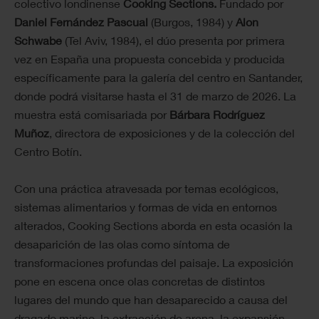
colectivo londinense
Cooking Sections.
Fundado por
Daniel Fernández
Pascual
(Burgos, 1984) y
Alon
Schwabe
(Tel Aviv, 1984), el dúo presenta por primera
vez en España una propuesta concebida y producida
específicamente para la galería del centro en Santander,
donde podrá visitarse hasta el 31 de marzo de 2026. La
muestra está comisariada por
Bárbara Rodríguez
Muñoz
, directora de exposiciones y de la colección del
Centro Botín.
Con una práctica atravesada por temas ecológicos,
sistemas alimentarios y formas de vida en entornos
alterados, Cooking Sections aborda en esta ocasión la
desaparición de las olas como síntoma de
transformaciones profundas del paisaje. La exposición
pone en escena once olas concretas de distintos
lugares del mundo que han desaparecido a causa del
dragado marino, la extracción de arena, la expansión