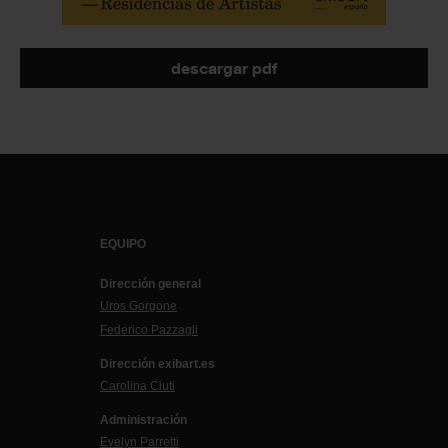
descargar pdf
EQUIPO
Dirección general
Uros Gorgone
Federico Pazzagli
Dirección exibart.es
Carolina Ciuti
Administración
Evelyn Parretti