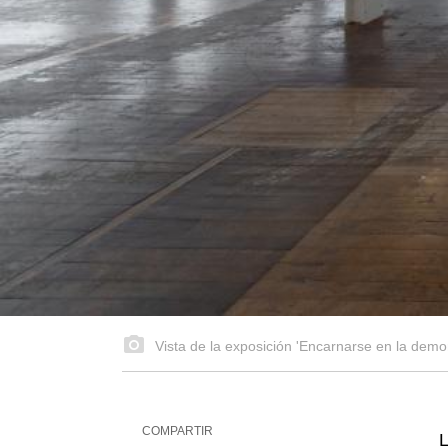
Vista de la exposición 'Encarnarse en la dem
COMPARTIR
L