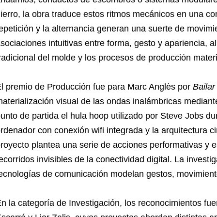
ierro, la obra traduce estos ritmos mecánicos en una co
epetición y la alternancia generan una suerte de movimie
sociaciones intuitivas entre forma, gesto y apariencia, a
radicional del molde y los procesos de producción materi
l premio de Producción fue para Marc Anglès por
Bailar 
aterialización visual de las ondas inalámbricas median
unto de partida el hula hoop utilizado por Steve Jobs du
rdenador con conexión wifi integrada y la arquitectura cir
royecto plantea una serie de acciones performativas y e
ecorridos invisibles de la conectividad digital. La invest
ecnologías de comunicación modelan gestos, movimient
n la categoría de Investigación, los reconocimientos f