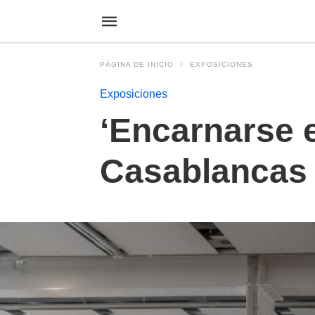
PÁGINA DE INICIO
EXPOSICIONES
Exposiciones
‘Encarnarse e
Casablancas 