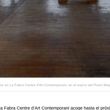
ora' en La Fabra Centre d'Art Contemporani, en el marco del Premi Mi
a Fabra Centre d’Art Contemporani acoge hasta el próx