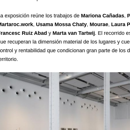
a exposición reúne los trabajos de
Mariona Cañadas
,
P
Martaroc.work
,
Usama Mossa Chaty
,
Mourae
,
Laura P
Francesc Ruiz Abad
y
Marta van Tartwij
. El recorrido 
ue recuperan la dimensión material de los lugares y cues
ontrol y rentabilidad que condicionan gran parte de los
erritorio.