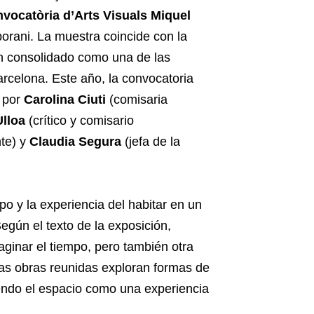
vocatòria d’Arts Visuals Miquel
rani. La muestra coincide con la
an consolidado como una de las
rcelona. Este año, la convocatoria
o por
Carolina Ciuti
(comisaria
lloa
(crítico y comisario
te) y
Claudia Segura
(jefa de la
po y la experiencia del habitar en un
egún el texto de la exposición,
imaginar el tiempo, pero también otra
as obras reunidas exploran formas de
diendo el espacio como una experiencia