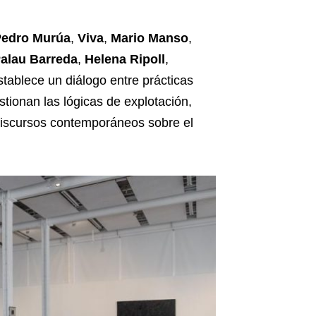
edro Murúa
,
Viva
,
Mario Manso
,
alau Barreda
,
Helena Ripoll
,
establece un diálogo entre prácticas
tionan las lógicas de explotación,
 discursos contemporáneos sobre el