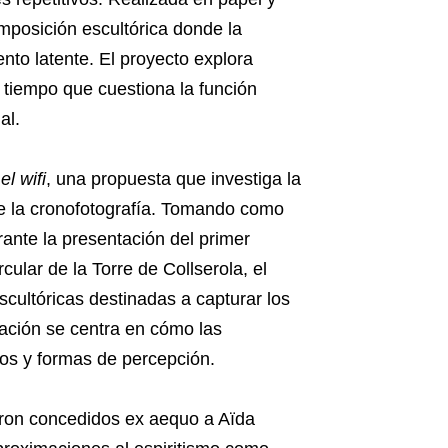
mposición escultórica donde la
nto latente. El proyecto explora
l tiempo que cuestiona la función
al.
el wifi
, una propuesta que investiga la
te la cronofotografía. Tomando como
rante la presentación del primer
cular de la Torre de Collserola, el
scultóricas destinadas a capturar los
igación se centra en cómo las
os y formas de percepción.
ueron concedidos ex aequo a Aïda