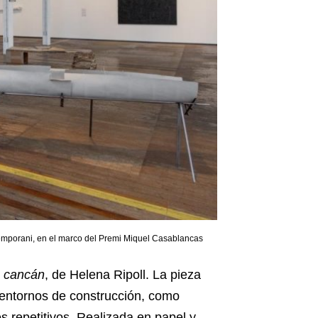
temporani, en el marco del Premi Miquel Casablancas
 cancán
, de Helena Ripoll. La pieza
 entornos de construcción, como
repetitivos. Realizada en papel y