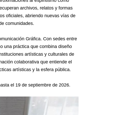
aproximaciones al espiritismo como
recuperan archivos, relatos y formas
s oficiales, abriendo nuevas vías de
n de comunidades.
omunicación Gráfica. Con sedes entre
ado una práctica que combina diseño
nstituciones artísticas y culturales de
mación colaborativa que entiende el
cas artísticas y la esfera pública.
hasta el 19 de septiembre de 2026.