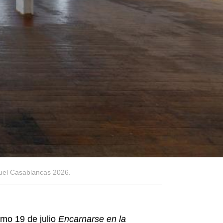
quel Casablancas 2026.
imo 19 de julio
Encarnarse en la