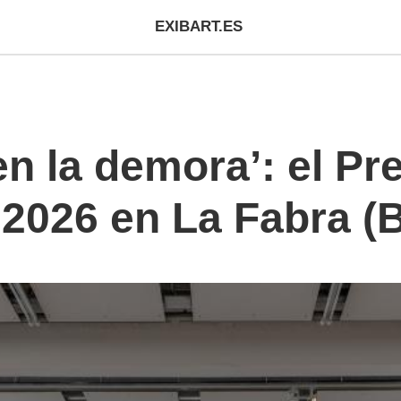
EXIBART.ES
n la demora’: el Pr
2026 en La Fabra (