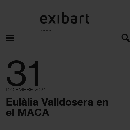
exibart.es
31
DICIEMBRE 2021
Eulàlia Valldosera en
el MACA