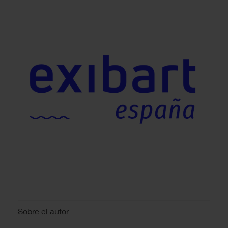
Sobre el autor