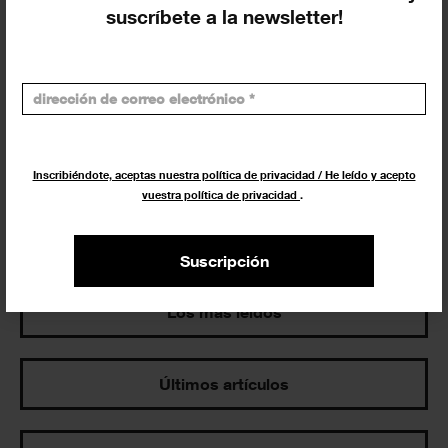
suscríbete a la newsletter!
Buscar
Exposiciones y actividades en tu ciudad
Inscribiéndote, aceptas nuestra política de privacidad / He leído y acepto
vuestra política de privacidad
.
Suscripción
Los más leídos
Últimos artículos