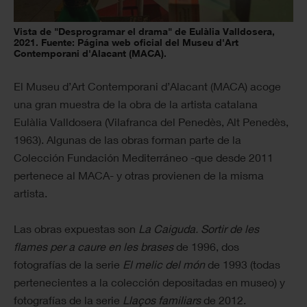
Vista de "Desprogramar el drama" de Eulàlia Valldosera,
2021. Fuente: Página web oficial del Museu d'Art
Contemporani d'Alacant (MACA).
El Museu d’Art Contemporani d’Alacant (MACA) acoge
una gran muestra de la obra de la artista catalana
Eulàlia Valldosera (Vilafranca del Penedès, Alt Penedès,
1963). Algunas de las obras forman parte de la
Colección Fundación Mediterráneo -que desde 2011
pertenece al MACA- y otras provienen de la misma
artista.
Las obras expuestas son
La Caiguda. Sortir de les
flames per a caure en les brases
de 1996, dos
fotografías de la serie
El melic del món
de 1993 (todas
pertenecientes a la colección depositadas en museo) y
fotografías de la serie
Llaços familiars
de 2012.