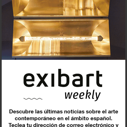
Exposiciones, inauguraciones,
actividades.
¡Te ayudamos a encontrar el
evento que buscas !
Exposiciones y eventos
Eventos de hoy
En curso y futuros
Pasados, en curso y futuros
Incluir eventos web
Descubre las últimas noticias sobre el arte
contemporáneo en el ámbito español.
Teclea tu dirección de correo electrónico y