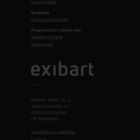
Evelyn Parretti
Marketing
Francesca Grismondi
Programación y diseño web
Giovanni Costante
Marcello Moi
EXIBART SPAIN, S.L.U.
AVINGUDA ROMA, 12
08015 BARCELONA
CIF: B06956841
Suscríbete a la newsletter
Contacto