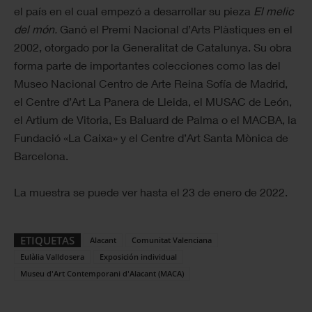
el país en el cual empezó a desarrollar su pieza
El melic
del món.
Ganó el Premi Nacional d’Arts Plàstiques en el
2002, otorgado por la Generalitat de Catalunya. Su obra
forma parte de importantes colecciones como las del
Museo Nacional Centro de Arte Reina Sofía de Madrid,
el Centre d’Art La Panera de Lleida, el MUSAC de León,
el Artium de Vitoria, Es Baluard de Palma o el MACBA, la
Fundació «La Caixa» y el Centre d’Art Santa Mònica de
Barcelona.
La muestra se puede ver hasta el 23 de enero de 2022.
ETIQUETAS
Alacant
Comunitat Valenciana
Eulàlia Valldosera
Exposición individual
Museu d'Art Contemporani d'Alacant (MACA)