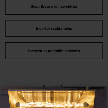
Suscríbete a la newsletter
Insertar residencias
Insertar exposición o evento
Agenda
×