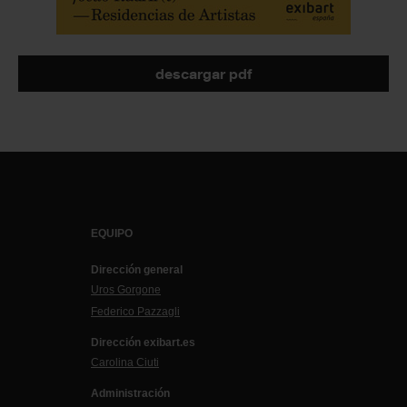
descargar pdf
EQUIPO
Dirección general
Uros Gorgone
Federico Pazzagli
Dirección exibart.es
Carolina Ciuti
Administración