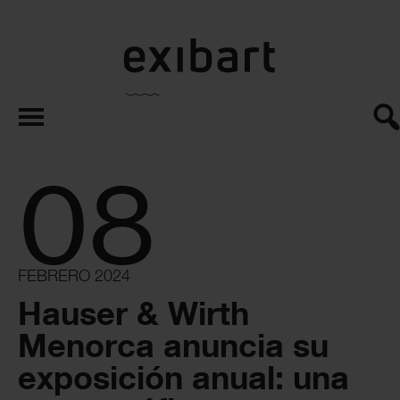
exibart.es
08
FEBRERO 2024
Hauser & Wirth
Menorca anuncia su
exposición anual: una