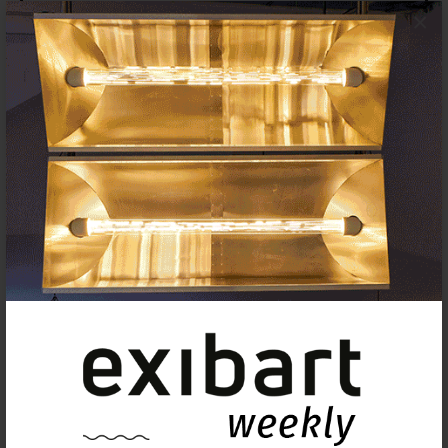
×
Insertar exposición o evento
Agenda
Exposiciones, inauguraciones,
actividades.
¡Te ayudamos a encontrar el
evento que buscas !
Exposiciones y eventos