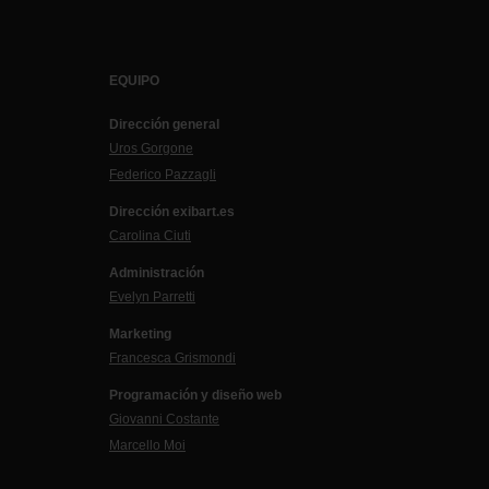
EQUIPO
Dirección general
Uros Gorgone
Federico Pazzagli
Dirección exibart.es
Carolina Ciuti
Administración
Evelyn Parretti
Marketing
Francesca Grismondi
Programación y diseño web
Giovanni Costante
Marcello Moi