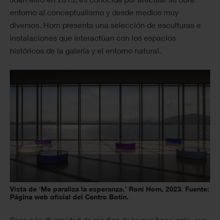
entorno al conceptualismo y desde medios muy
diversos. Horn presenta una selección de esculturas e
instalaciones que interactúan con los espacios
históricos de la galería y el entorno natural.
Vista de ‘Me paraliza la esperanza,’ Roni Horn, 2023. Fuente:
Página web oficial del Centro Botín.
Pese a la diversidad de medios de la que hace gala, sus