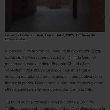
Eduardo Chillida, 'Harri, Lurra, Huts', 2025. Cortesía de
Chillida Leku
El pasado 6 de febrero se inauguro la exposición
Harri,
Lurra, Huts
(Piedra, tierra, vacío) en Chillida Leku, el
museo dedicado al artista
Eduardo Chillida
(San
Sebastián 1924-2002). La exposición investiga el
universo material del artista, desde la perspectiva de la
tierra y la piedra. Reúne medio centenar de piezas entre
ellas algunas de sus más conocidas como
Lurrak
.
«El título de la exposición son palabras de Eduardo
Chillida para nombrar sus esculturas. Con ellas, evoca la