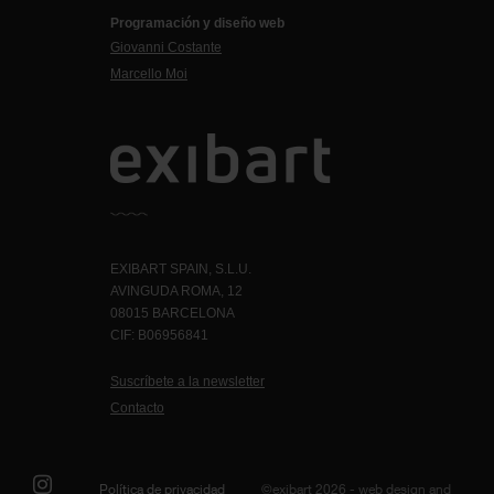
Programación y diseño web
Giovanni Costante
Marcello Moi
EXIBART SPAIN, S.L.U.
AVINGUDA ROMA, 12
08015 BARCELONA
CIF: B06956841
Suscríbete a la newsletter
Contacto
Política de privacidad
©exibart 2026 - web design and