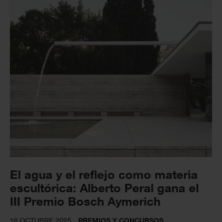
El agua y el reflejo como materia
escultórica: Alberto Peral gana el
III Premio Bosch Aymerich
16 OCTUBRE 2025
PREMIOS Y CONCURSOS