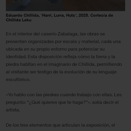
Eduardo Chillida, ‘Harri, Lurra, Huts’, 2025. Cortesía de
Chillida Leku
En el interior del caserío Zabalaga, las obras se
presentan organizadas por escala y material, cada una
ubicada en su propio entorno para potenciar su
identidad. Esta disposición refleja cómo la tierra y la
piedra habitan en el imaginario de Chillida, permitiendo
al visitante ser testigo de la evolución de su lenguaje
escultórico.
«Yo hablo con las piedras cuando trabajo con ellas. Les
pregunto: “¿Qué quieres que te haga?”», solía decir el
artista.
De los tres elementos que articulan la exposición, el