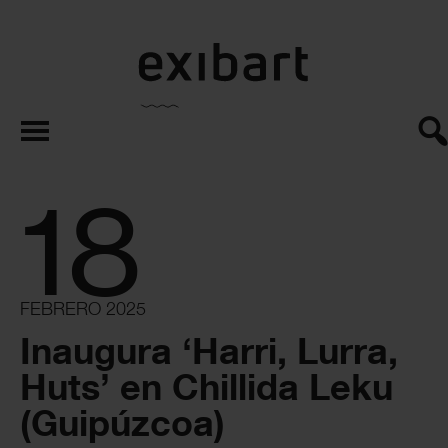
exibart.es
18
FEBRERO 2025
Inaugura ‘Harri, Lurra,
Huts’ en Chillida Leku
(Guipúzcoa)