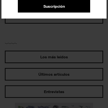
Suscripción
Exposiciones y actividades en tu ciudad
Los más leídos
Últimos artículos
Entrevistas