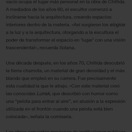
vacío ocupa el lugar más personal en la obra de Chillida.
A mediados de los años 60, el escultor comenzó a
inclinarse hacia la arquitectura, creando espacios
interiores dentro de la materia. «Así surgieron los
elogios
a la luz y a la arquitectura, otorgando a la escultura el
poder de transformar el espacio en ‘lugar’ con una visión
trascendental», recuerda Solana.
Una década después, en los años 70, Chillida descubrió
la tierra chamota, un material de gran densidad y el más
blando que empleó en su carrera. Fue precisamente
esta cualidad la que le atrajo. «Con este material creó
las conocidas
Lurrak
, que describió con humor como
una “pelota para entrar al aire”, en alusión a la expresión
utilizada en el frontón cuando una pelota está bien
colocada», señala la comisaria.
Las obras expuestas provienen de instituciones públicas