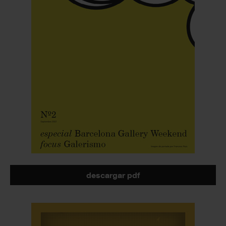
descargar pdf