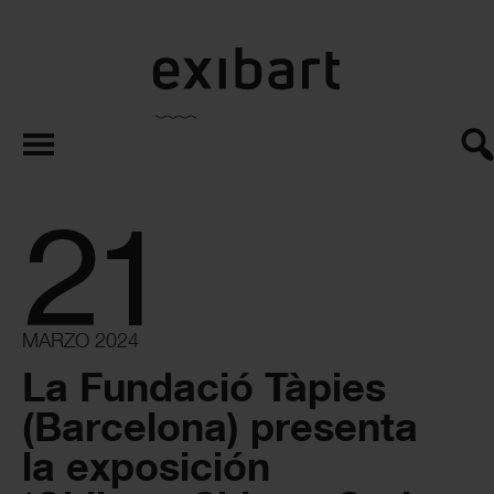
exibart.es
21
MARZO 2024
La Fundació Tàpies
(Barcelona) presenta
la exposición