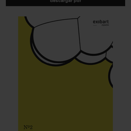
descargar pdf