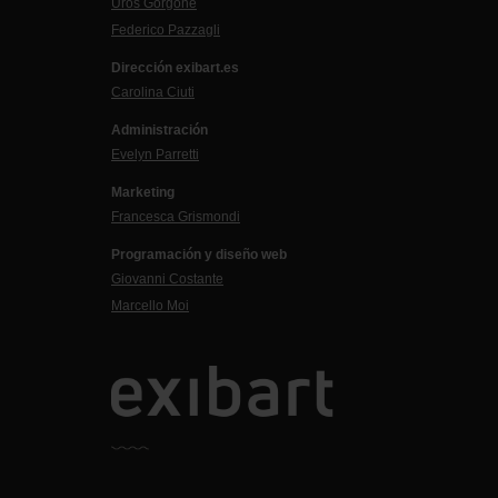
Uros Gorgone
Federico Pazzagli
Dirección exibart.es
Carolina Ciuti
Administración
Evelyn Parretti
Marketing
Francesca Grismondi
Programación y diseño web
Giovanni Costante
Marcello Moi