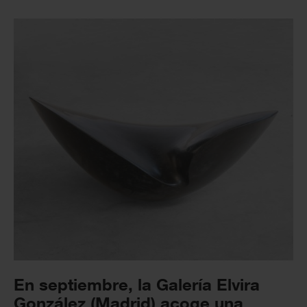
En septiembre, la Galería Elvira
González (Madrid) acoge una