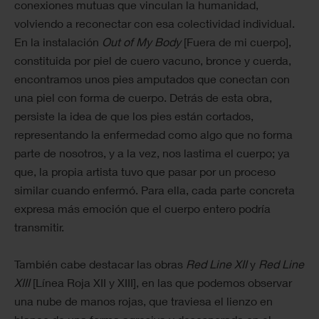
conexiones mutuas que vinculan la humanidad,
volviendo a reconectar con esa colectividad individual.
En la instalación
Out of My Body
[Fuera de mi cuerpo],
constituida por piel de cuero vacuno, bronce y cuerda,
encontramos unos pies amputados que conectan con
una piel con forma de cuerpo. Detrás de esta obra,
persiste la idea de que los pies están cortados,
representando la enfermedad como algo que no forma
parte de nosotros, y a la vez, nos lastima el cuerpo; ya
que, la propia artista tuvo que pasar por un proceso
similar cuando enfermó. Para ella, cada parte concreta
expresa más emoción que el cuerpo entero podría
transmitir.
También cabe destacar las obras
Red Line XII
y
Red Line
XIII
[Línea Roja XII y XIII], en las que podemos observar
una nube de manos rojas, que traviesa el lienzo en