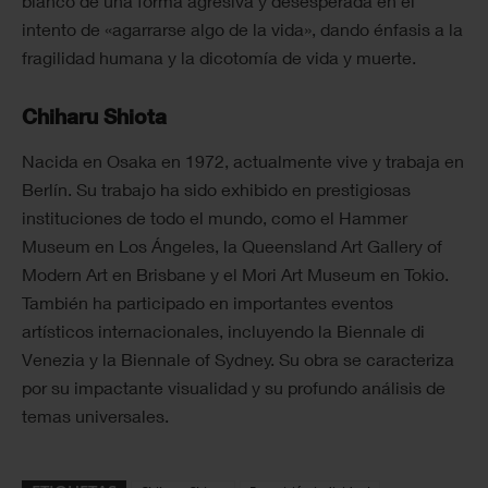
blanco de una forma agresiva y desesperada en el
intento de «agarrarse algo de la vida», dando énfasis a la
fragilidad humana y la dicotomía de vida y muerte.
Chiharu Shiota
Nacida en Osaka en 1972, actualmente vive y trabaja en
Berlín. Su trabajo ha sido exhibido en prestigiosas
instituciones de todo el mundo, como el Hammer
Museum en Los Ángeles, la Queensland Art Gallery of
Modern Art en Brisbane y el Mori Art Museum en Tokio.
También ha participado en importantes eventos
artísticos internacionales, incluyendo la Biennale di
Venezia y la Biennale of Sydney. Su obra se caracteriza
por su impactante visualidad y su profundo análisis de
temas universales.