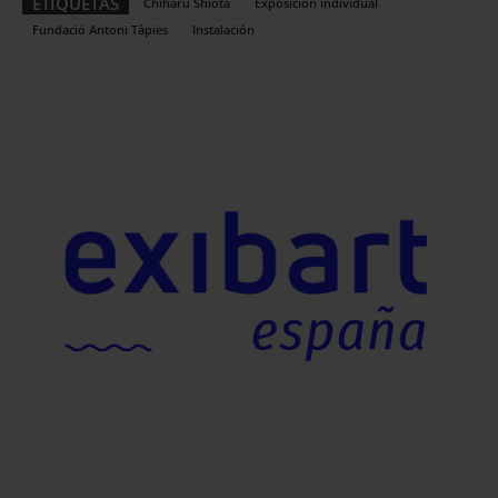
ETIQUETAS
Chiharu Shiota
Exposición individual
Fundació Antoni Tàpies
Instalación