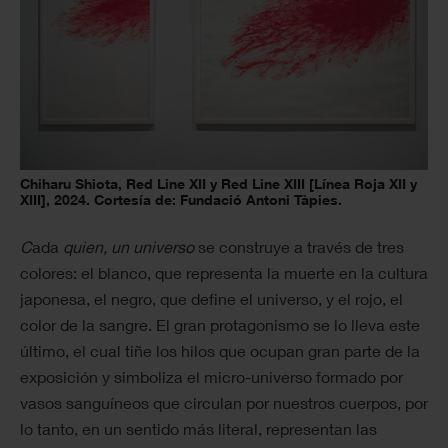
Chiharu Shiota, Red Line XII y Red Line XIII [Línea Roja XII y
XIII], 2024. Cortesía de: Fundació Antoni Tàpies.
C
ada
quien, un universo
se construye a través de tres
colores: el blanco, que representa la muerte en la cultura
japonesa, el negro, que define el universo, y el rojo, el
color de la sangre. El gran protagonismo se lo lleva este
último, el cual tiñe los hilos que ocupan gran parte de la
exposición y simboliza el micro-universo formado por
vasos sanguíneos que circulan por nuestros cuerpos, por
lo tanto, en un sentido más literal, representan las