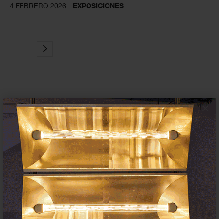
4 FEBRERO 2026
EXPOSICIONES
×
Suscríbete a la newsletter
Insertar residencias
Insertar exposición o evento