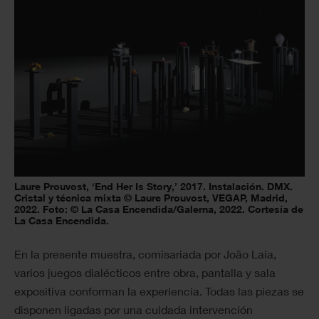
Laure Prouvost, ‘End Her Is Story,’ 2017. Instalación. DMX.
Cristal y técnica mixta © Laure Prouvost, VEGAP, Madrid,
2022. Foto: © La Casa Encendida/Galerna, 2022. Cortesía de
La Casa Encendida.
En la presente muestra, comisariada por João Laia,
varios juegos dialécticos entre obra, pantalla y sala
expositiva conforman la experiencia. Todas las piezas se
disponen ligadas por una cuidada intervención