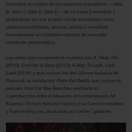
inmersiva en cuatro de los espacios expositivos —Sala
B, Sala C, Sala D, Sala E— de La Casa Encendida y
profundizan en una amplia red de elementos como
objetos encontrados, pintura, sonido o escultura
fusionándose en múltiples estratos de marcada
condición performativa.
Las obras que componen la muestra son
It, Heat, Hit
(2010);
End Her Is Story
(2017);
A Way To Leak, Lick,
Leek
(2016); y que incluye los dos últimos trabajos de
Prouvost, la instalación
From the Depth
, que incluye la
película
Four For See Beauties
, realizada en
coproducción entre el Museum of Contemporary Art
Kiasma | Finnish National Gallery y La Casa Encendida;
y Surrounding you, producida por carlier | gebauer.