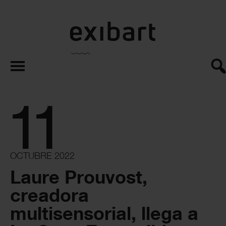
exibart.es
11
OCTUBRE 2022
Laure Prouvost,
creadora
multisensorial, llega a