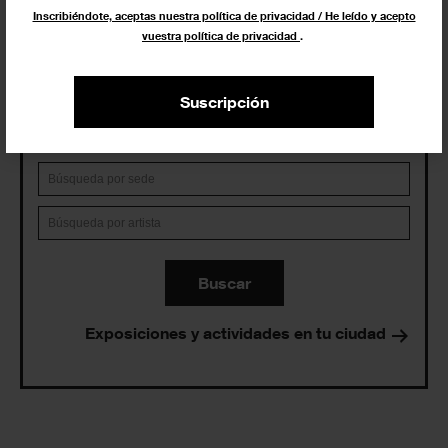
Inscribiéndote, aceptas nuestra política de privacidad / He leído y acepto
vuestra política de privacidad
.
En curso y futuros
Pasados, en curso y futuros
Incluir eventos web
Suscripción
Buscar
Exposiciones y actividades en tu ciudad