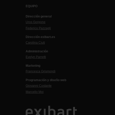
EQUIPO
Dirección general
Uros Gorgone
Federico Pazzagli
Dirección exibart.es
Carolina Ciuti
Administración
Evelyn Parretti
Marketing
Francesca Grismondi
Programación y diseño web
Giovanni Costante
Marcello Moi