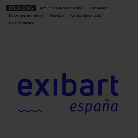
ETIQUETAS
Arte de los nuevos medios
Arte Madrid
Exposición individual
João Laia
La Casa Encendida
Laure Prouvost