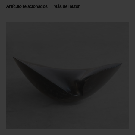
Artículo relacionados
Más del autor