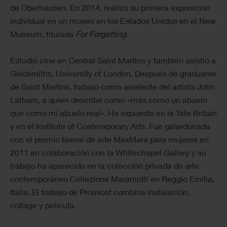
de Oberhausen. En 2014, realizó su primera exposición
individual en un museo en los Estados Unidos en el New
Museum, titulada
For Forgetting
.
Estudió cine en Central Saint Martins y también asistió a
Goldsmiths, University of London. Después de graduarse
de Saint Martins, trabajó como asistente del artista John
Latham, a quien describe como «más como un abuelo
que como mi abuelo real». Ha expuesto en la Tate Britain
y en el Institute of Contemporary Arts. Fue galardonada
con el premio bienal de arte MaxMara para mujeres en
2011 en colaboración con la Whitechapel Gallery y su
trabajo ha aparecido en la colección privada de arte
contemporáneo Collezione Maramotti en Reggio Emilia,
Italia. El trabajo de Prouvost combina instalación,
collage y película.