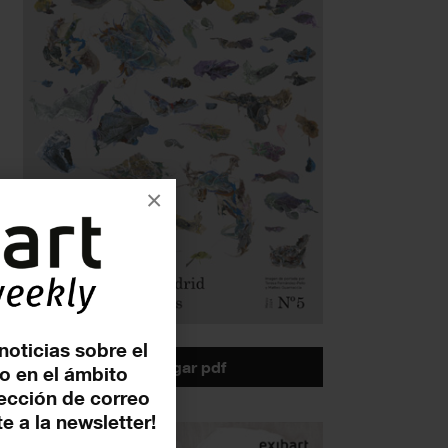
×
noticias sobre el
descargar pdf
o en el ámbito
rección de correo
e a la newsletter!