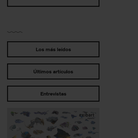
Los más leídos
Últimos artículos
Entrevistas