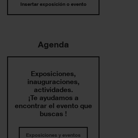
Insertar exposición o evento
Agenda
Exposiciones,
inauguraciones,
actividades.
¡Te ayudamos a
encontrar el evento que
buscas !
Exposiciones y eventos