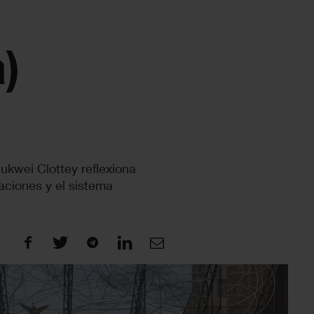
)
tukwei Clottey reflexiona
aciones y el sistema