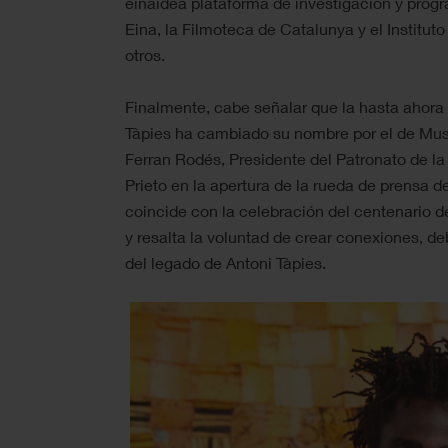
einaidea plataforma de investigación y progr
Eina, la Filmoteca de Catalunya y el Institut
otros.
Finalmente, cabe señalar que la hasta ahor
Tàpies ha cambiado su nombre por el de Mus
Ferran Rodés, Presidente del Patronato de l
Prieto en la apertura de la rueda de prensa d
coincide con la celebración del centenario de
y resalta la voluntad de crear conexiones, de
del legado de Antoni Tàpies.