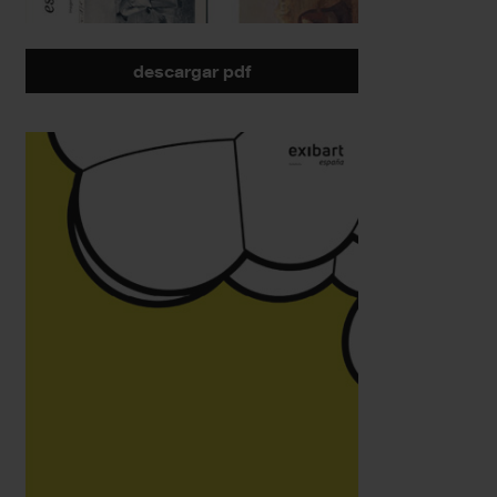
descargar pdf