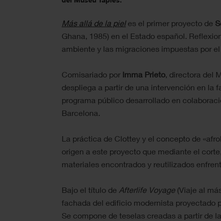
Más allá de la piel
es el primer proyecto de
S
Ghana, 1985) en el Estado español. Reflexio
ambiente y las migraciones impuestas por e
Comisariado por
Imma Prieto
, directora del
despliega a partir de una intervención en la f
programa público desarrollado en colaboraci
Barcelona.
La práctica de Clottey y el concepto de «afr
origen a este proyecto que mediante el corte,
materiales encontrados y reutilizados enfrent
Bajo el título de
Afterlife Voyage
(Viaje al más
fachada del edificio modernista proyectado 
Se compone de teselas creadas a partir de la