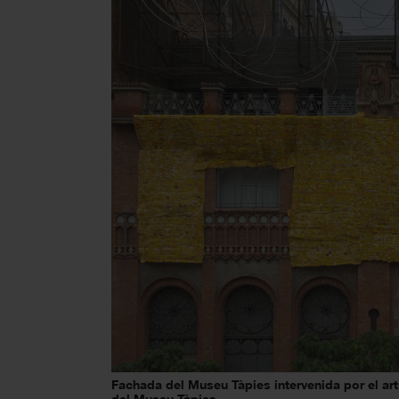
Fachada del Museu Tàpies intervenida por el art
del Museu Tàpies.