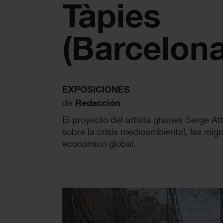
Tàpies
(Barcelona
EXPOSICIONES
de
Redacción
El proyecto del artista ghanes Serge At
sobre la crisis medioambiental, las migr
económico global.