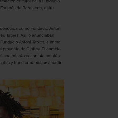
amación cultural de la Fundació
o Francés de Barcelona, entre
a conocida como Fundació Antoni
eu Tàpies. Así lo anunciaban
a Fundació Antoni Tàpies, e Imma
el proyecto de Clottey. El cambio
l nacimiento del artista catalán
bates y transformaciones a partir