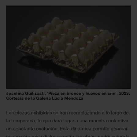
Josefina Guilisasti, ‘Pieza en bronce y huevos en crin’, 2023.
Cortesía de la Galería Lucía Mendoza
Las piezas exhibidas se irán reemplazando a lo largo de
la temporada, lo que dará lugar a una muestra colectiva
en constante evolución. Esta dinámica permite generar
nuevos cruces y diálogos entre las obras, enriqueciendo