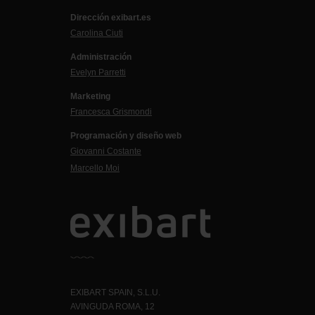
Dirección exibart.es
Carolina Ciuti
Administración
Evelyn Parretti
Marketing
Francesca Grismondi
Programación y diseño web
Giovanni Costante
Marcello Moi
EXIBART SPAIN, S.L.U.
AVINGUDA ROMA, 12