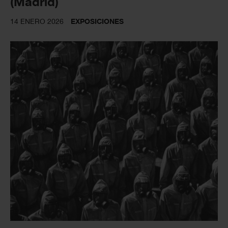
(Madrid)
14 ENERO 2026
EXPOSICIONES