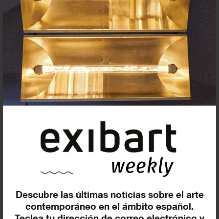
Suscríbete a la newsletter
Insertar residencias
Insertar exposición o evento
Descubre las últimas noticias sobre el arte
contemporáneo en el ámbito español.
Teclea tu dirección de correo electrónico y