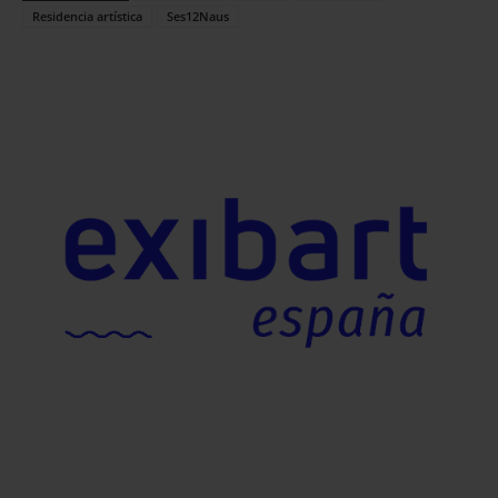
Residencia artística
Ses12Naus