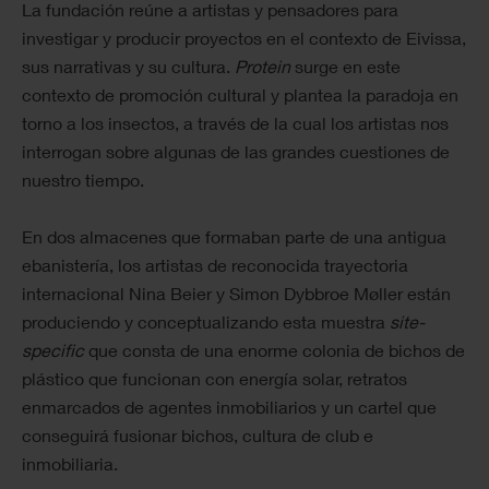
La fundación reúne a artistas y pensadores para
investigar y producir proyectos en el contexto de Eivissa,
sus narrativas y su cultura.
Protein
surge en este
contexto de promoción cultural y plantea la paradoja en
torno a los insectos, a través de la cual los artistas nos
interrogan sobre algunas de las grandes cuestiones de
nuestro tiempo.
En dos almacenes que formaban parte de una antigua
ebanistería, los artistas de reconocida trayectoria
internacional Nina Beier y Simon Dybbroe Møller están
produciendo y conceptualizando esta muestra
site-
specific
que consta de una enorme colonia de bichos de
plástico que funcionan con energía solar, retratos
enmarcados de agentes inmobiliarios y un cartel que
conseguirá fusionar bichos, cultura de club e
inmobiliaria.