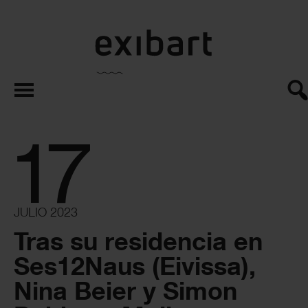
exibart.es
17
JULIO 2023
Tras su residencia en
Ses12Naus (Eivissa),
Nina Beier y Simon