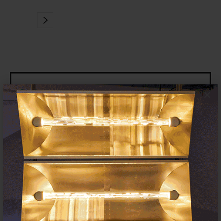
Suscríbete a la newsletter
×
Insertar residencias
Insertar exposición o evento