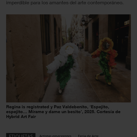
imperdible para los amantes del arte contemporáneo.
Regina is registrated y Paz Valdebenito, ‘Espejito,
espejito… Mírame y dame un besito’, 2025. Cortesía de
Hybrid Art Fair
ETIQUETAS
Artistas emergentes
Feria de Arte