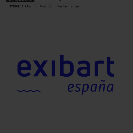
HYBRID Art Fair
Madrid
Performances